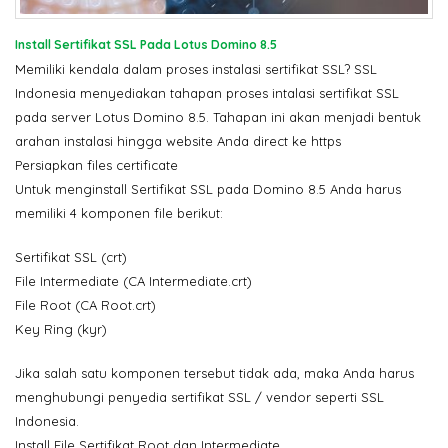
Install Sertifikat SSL Pada Lotus Domino 8.5
Memiliki kendala dalam proses instalasi sertifikat SSL? SSL
Indonesia menyediakan tahapan proses intalasi sertifikat SSL
pada server Lotus Domino 8.5. Tahapan ini akan menjadi bentuk
arahan instalasi hingga website Anda direct ke https
Persiapkan files certificate
Untuk menginstall Sertifikat SSL pada Domino 8.5 Anda harus
memiliki 4 komponen file berikut:
Sertifikat SSL (crt)
File Intermediate (CA Intermediate.crt)
File Root (CA Root.crt)
Key Ring (kyr)
Jika salah satu komponen tersebut tidak ada, maka Anda harus
menghubungi penyedia sertifikat SSL / vendor seperti SSL
Indonesia.
Install File Sertifikat Root dan Intermediate