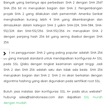
Banyak yang bertanya apa perbedaan SHA 2 dengan SHA 256?
SHA 256 bit ini merupakan bagian dari SHA 2. Pengembangan
projek SHA 2 yang dilakukan oleh pemerintah Amerika Serikat
menghasilkan kurang lebih 4 SHA yang dikembangkan dan
dimasukkan dalam kategori SHA 2 yakni SHA-224, SHA-384, SHA-
512/224 dan SHA-512/256. SHA-512/256 ini merupakan SHA 2
dengan panjang hash 256 bit yang sering disebut dengan SHA
256.
Saat ini penggunaan SHA 2 yang paling popular adalah SHA 256
bit yang menjadi standard untuk mendapatkan konfigurasi A+ SSL
pada SSL Qlabs dengan tingkat keamanan sangat tinggi. Jadi
SHA 2 dan SHA 256 adalah satu dan tidak ada beda. SHA 256
merupakan bagian dari SHA 2. SHA 2 ini akan berkaitan dengan
algoritma hashing yang akan digunakan pada sertifikat root SSL.
Butuh jasa instalasi dan konfigurasi SSL A+ pada situs website?
hubungi sales@sslindonesia.com dan dapatkan
SSL murah
dengan mudah