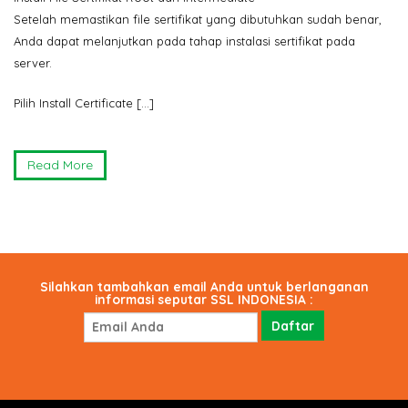
Setelah memastikan file sertifikat yang dibutuhkan sudah benar,
Anda dapat melanjutkan pada tahap instalasi sertifikat pada
server.
Pilih Install Certificate […]
Read More
Silahkan tambahkan email Anda untuk berlanganan
informasi seputar SSL INDONESIA :