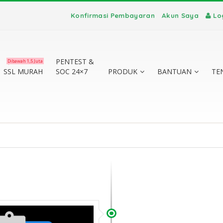
Konfirmasi Pembayaran
Akun Saya
Lo
PENTEST &
Dibawah 1,5 Juta
SSL MURAH
SOC 24×7
PRODUK
BANTUAN
TE