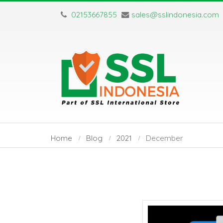
02153667855
sales@sslindonesia.com
Home
Blog
2021
December