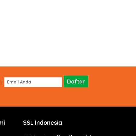
:
mi
SSL Indonesia