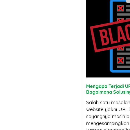
Mengapa Terjadi UR
Bagaimana Solusin
Salah satu masalah
website yakni URL 
sayangnya masih 
mengesampingkan m