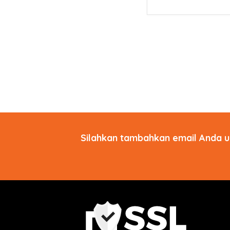
Silahkan tambahkan email Anda u