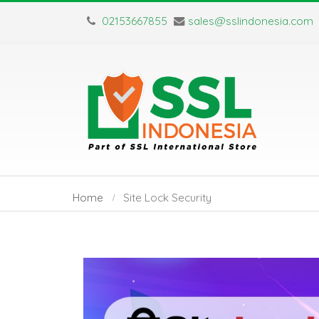
02153667855
sales@sslindonesia.com
Home
Site Lock Security