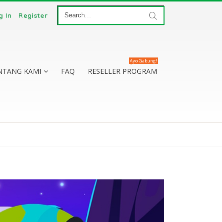
g In
Register
Ayo Gabung!
NTANG KAMI
FAQ
RESELLER PROGRAM