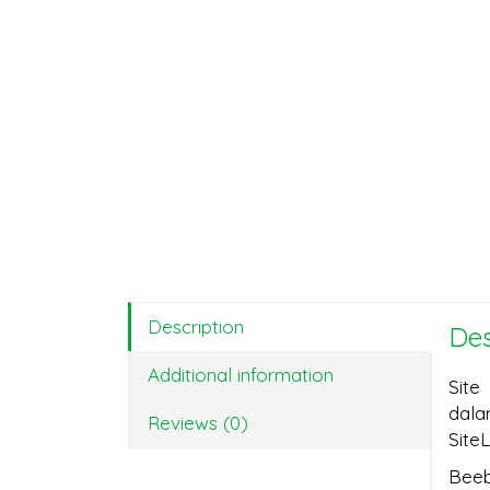
Description
Des
Additional information
Site
dal
Reviews (0)
Site
Bee