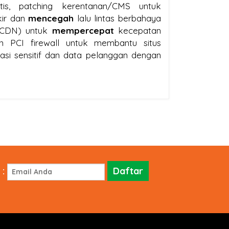
tis, patching kerentanan/CMS untuk
kir dan
mencegah
lalu lintas berbahaya
 (CDN) untuk
mempercepat
kecepatan
 PCI firewall untuk membantu situs
asi sensitif dan data pelanggan dengan
: