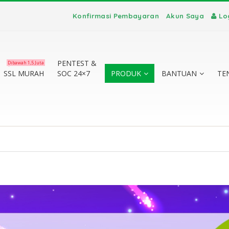
Konfirmasi Pembayaran
Akun Saya
Lo
PENTEST &
Dibawah 1,5 Juta
SSL MURAH
SOC 24×7
PRODUK
BANTUAN
TE