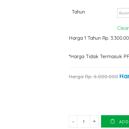
Tahun
Clear
Harga 1 Tahun Rp. 3.300.0
*Harga Tidak Termasuk P
Ha
Harga
Rp.
6.000.000
ADD