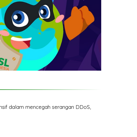
ensif dalam mencegah serangan DDoS,