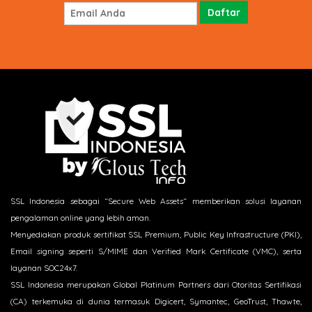
SSL Indonesia sebagai “Secure Web Assets“ memberikan solusi layanan
pengalaman online yang lebih aman.
Menyediakan produk sertifikat SSL Premium, Public Key Infrastructure (PKI),
Email signing seperti S/MIME dan Verified Mark Certificate (VMC), serta
layanan SOC24x7.
SSL Indonesia merupakan Global Platinum Partners dari Otoritas Sertifikasi
(CA) terkemuka di dunia termasuk Digicert, Symantec, GeoTrust, Thawte,