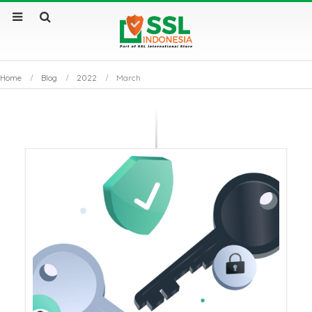
Home
Blog
2022
March