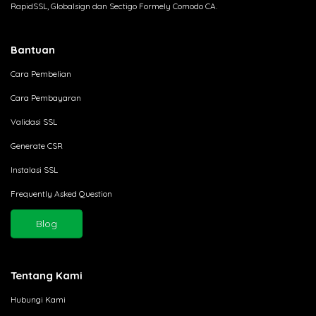
RapidSSL, Globalsign dan Sectigo Formely Comodo CA.
Bantuan
Cara Pembelian
Cara Pembayaran
Validasi SSL
Generate CSR
Instalasi SSL
Frequently Asked Question
Blog
Tentang Kami
Hubungi Kami