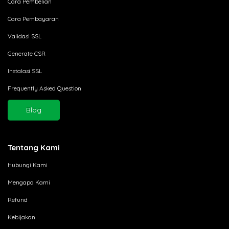
Cara Pembelian
Cara Pembayaran
Validasi SSL
Generate CSR
Instalasi SSL
Frequently Asked Question
Blog
Tentang Kami
Hubungi Kami
Mengapa Kami
Refund
Kebijakan