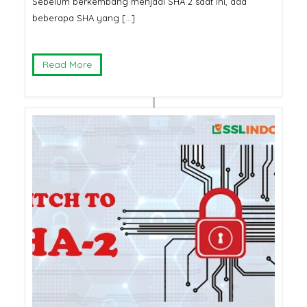
Sebelum berkembang menjadi SHA 2 saat ini, ada
beberapa SHA yang […]
Read More