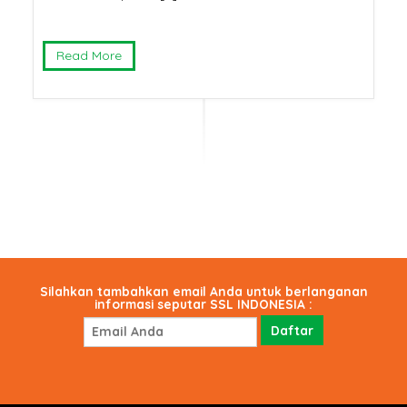
Read More
Silahkan tambahkan email Anda untuk berlanganan
informasi seputar SSL INDONESIA :