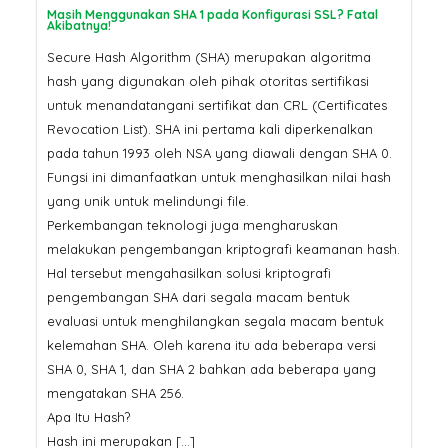
Masih Menggunakan SHA 1 pada Konfigurasi SSL? Fatal
Akibatnya!
Secure Hash Algorithm (SHA) merupakan algoritma
hash yang digunakan oleh pihak otoritas sertifikasi
untuk menandatangani sertifikat dan CRL (Certificates
Revocation List). SHA ini pertama kali diperkenalkan
pada tahun 1993 oleh NSA yang diawali dengan SHA 0.
Fungsi ini dimanfaatkan untuk menghasilkan nilai hash
yang unik untuk melindungi file.
Perkembangan teknologi juga mengharuskan
melakukan pengembangan kriptografi keamanan hash.
Hal tersebut mengahasilkan solusi kriptografi
pengembangan SHA dari segala macam bentuk
evaluasi untuk menghilangkan segala macam bentuk
kelemahan SHA. Oleh karena itu ada beberapa versi
SHA 0, SHA 1, dan SHA 2 bahkan ada beberapa yang
mengatakan SHA 256.
Apa Itu Hash?
Hash ini merupakan […]