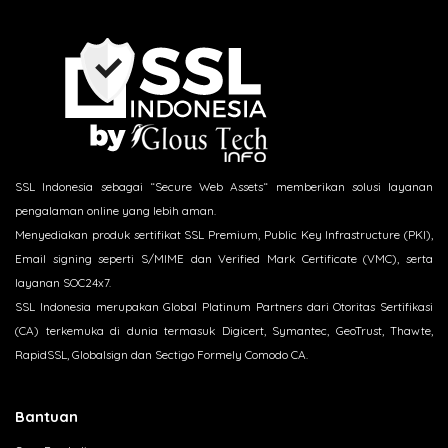
SSL Indonesia sebagai “Secure Web Assets“ memberikan solusi layanan
pengalaman online yang lebih aman.
Menyediakan produk sertifikat SSL Premium, Public Key Infrastructure (PKI),
Email signing seperti S/MIME dan Verified Mark Certificate (VMC), serta
layanan SOC24x7.
SSL Indonesia merupakan Global Platinum Partners dari Otoritas Sertifikasi
(CA) terkemuka di dunia termasuk Digicert, Symantec, GeoTrust, Thawte,
RapidSSL, Globalsign dan Sectigo Formely Comodo CA.
Bantuan