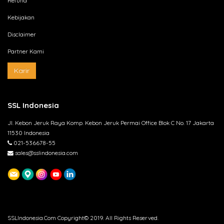
Refund
Kebijakan
Disclaimer
Partner Kami
Karir
SSL Indonesia
Jl. Kebon Jeruk Raya Komp. Kebon Jeruk Permai Office Blok C No. 17 Jakarta
11530 Indonesia
021-536678-55
sales@sslindonesia.com
SSLIndonesia.Com Copyright© 2019. All Rights Reserved.