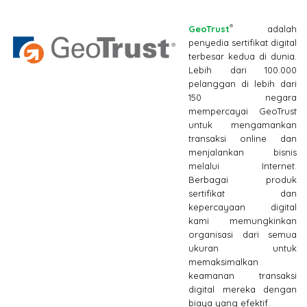
®
GeoTrust
adalah
penyedia sertifikat digital
terbesar kedua di dunia.
Lebih dari 100.000
pelanggan di lebih dari
150 negara
mempercayai GeoTrust
untuk mengamankan
transaksi online dan
menjalankan bisnis
melalui Internet.
Berbagai produk
sertifikat dan
kepercayaan digital
kami memungkinkan
organisasi dari semua
ukuran untuk
memaksimalkan
keamanan transaksi
digital mereka dengan
biaya yang efektif.