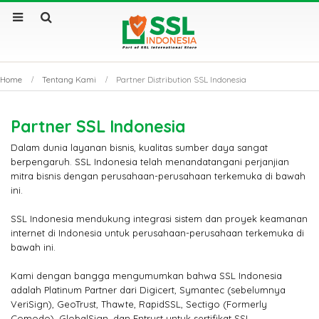
Home
Tentang Kami
Partner Distribution SSL Indonesia
Partner SSL Indonesia
Dalam dunia layanan bisnis, kualitas sumber daya sangat
berpengaruh. SSL Indonesia telah menandatangani perjanjian
mitra bisnis dengan perusahaan-perusahaan terkemuka di bawah
ini.
SSL Indonesia mendukung integrasi sistem dan proyek keamanan
internet di Indonesia untuk perusahaan-perusahaan terkemuka di
bawah ini.
Kami dengan bangga mengumumkan bahwa SSL Indonesia
adalah Platinum Partner dari Digicert, Symantec (sebelumnya
VeriSign), GeoTrust, Thawte, RapidSSL, Sectigo (Formerly
Comodo), GlobalSign, dan Entrust untuk sertifikat SSL.