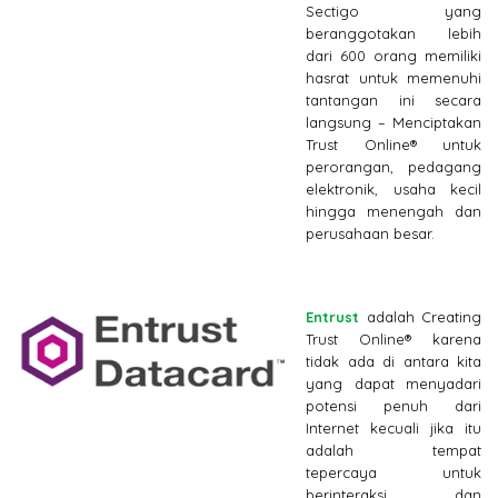
Sectigo yang
beranggotakan lebih
dari 600 orang memiliki
hasrat untuk memenuhi
tantangan ini secara
langsung – Menciptakan
Trust Online® untuk
perorangan, pedagang
elektronik, usaha kecil
hingga menengah dan
perusahaan besar.
Entrust
adalah Creating
Trust Online® karena
tidak ada di antara kita
yang dapat menyadari
potensi penuh dari
Internet kecuali jika itu
adalah tempat
tepercaya untuk
berinteraksi dan