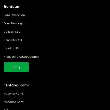
Bantuan
Cara Pembelian
Cara Pembayaran
Validasi SSL
Generate CSR
Instalasi SSL
Frequently Asked Question
Blog
Tentang Kami
Hubungi Kami
Mengapa Kami