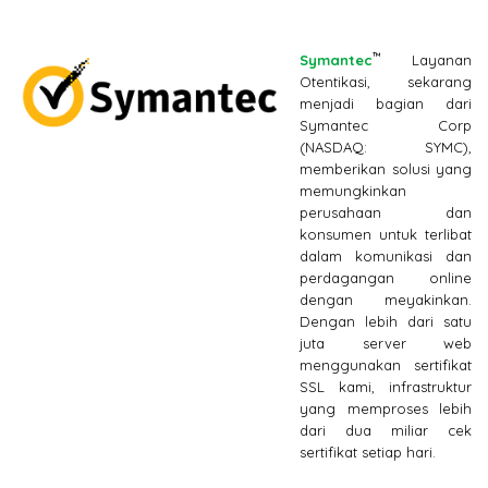
™
Symantec
Layanan
Otentikasi, sekarang
menjadi bagian dari
Symantec Corp
(NASDAQ: SYMC),
memberikan solusi yang
memungkinkan
perusahaan dan
konsumen untuk terlibat
dalam komunikasi dan
perdagangan online
dengan meyakinkan.
Dengan lebih dari satu
juta server web
menggunakan sertifikat
SSL kami, infrastruktur
yang memproses lebih
dari dua miliar cek
sertifikat setiap hari.