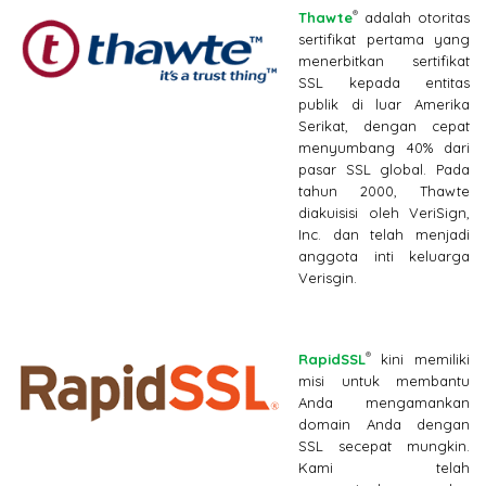
®
Thawte
adalah otoritas
sertifikat pertama yang
menerbitkan sertifikat
SSL kepada entitas
publik di luar Amerika
Serikat, dengan cepat
menyumbang 40% dari
pasar SSL global. Pada
tahun 2000, Thawte
diakuisisi oleh VeriSign,
Inc. dan telah menjadi
anggota inti keluarga
Verisgin.
®
RapidSSL
kini memiliki
misi untuk membantu
Anda mengamankan
domain Anda dengan
SSL secepat mungkin.
Kami telah