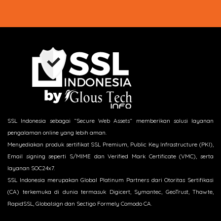
SSL Indonesia sebagai “Secure Web Assets“ memberikan solusi layanan
pengalaman online yang lebih aman.
Menyediakan produk sertifikat SSL Premium, Public Key Infrastructure (PKI),
Email signing seperti S/MIME dan Verified Mark Certificate (VMC), serta
layanan SOC24x7.
SSL Indonesia merupakan Global Platinum Partners dari Otoritas Sertifikasi
(CA) terkemuka di dunia termasuk Digicert, Symantec, GeoTrust, Thawte,
RapidSSL, Globalsign dan Sectigo Formely Comodo CA.