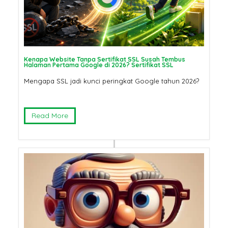
Pertama Google di 2026? Ser
SSL
SSL Certificate: Mengapa
Harganya Berbeda? Ini
Penjelasannya
Jangan Tergoda
Ini Bahaya Beli 
Kenapa Website Tanpa Sertifikat SSL Susah Tembus
Halaman Pertama Google di 2026? Sertifikat SSL
Murah untuk Sit
Mengapa SSL jadi kunci peringkat Google tahun 2026?
Read More