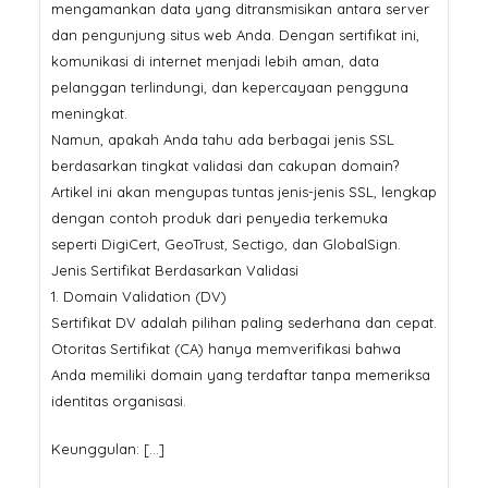
mengamankan data yang ditransmisikan antara server
dan pengunjung situs web Anda. Dengan sertifikat ini,
komunikasi di internet menjadi lebih aman, data
pelanggan terlindungi, dan kepercayaan pengguna
meningkat.
Namun, apakah Anda tahu ada berbagai jenis SSL
berdasarkan tingkat validasi dan cakupan domain?
Artikel ini akan mengupas tuntas jenis-jenis SSL, lengkap
dengan contoh produk dari penyedia terkemuka
seperti DigiCert, GeoTrust, Sectigo, dan GlobalSign.
Jenis Sertifikat Berdasarkan Validasi
1. Domain Validation (DV)
Sertifikat DV adalah pilihan paling sederhana dan cepat.
Otoritas Sertifikat (CA) hanya memverifikasi bahwa
Anda memiliki domain yang terdaftar tanpa memeriksa
identitas organisasi.
Keunggulan: […]