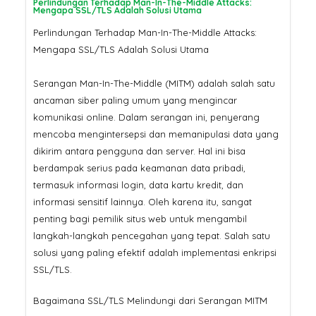
Perlindungan Terhadap Man-In-The-Middle Attacks:
Mengapa SSL/TLS Adalah Solusi Utama
Perlindungan Terhadap Man-In-The-Middle Attacks:
Mengapa SSL/TLS Adalah Solusi Utama
Serangan Man-In-The-Middle (MITM) adalah salah satu
ancaman siber paling umum yang mengincar
komunikasi online. Dalam serangan ini, penyerang
mencoba mengintersepsi dan memanipulasi data yang
dikirim antara pengguna dan server. Hal ini bisa
berdampak serius pada keamanan data pribadi,
termasuk informasi login, data kartu kredit, dan
informasi sensitif lainnya. Oleh karena itu, sangat
penting bagi pemilik situs web untuk mengambil
langkah-langkah pencegahan yang tepat. Salah satu
solusi yang paling efektif adalah implementasi enkripsi
SSL/TLS.
Bagaimana SSL/TLS Melindungi dari Serangan MITM