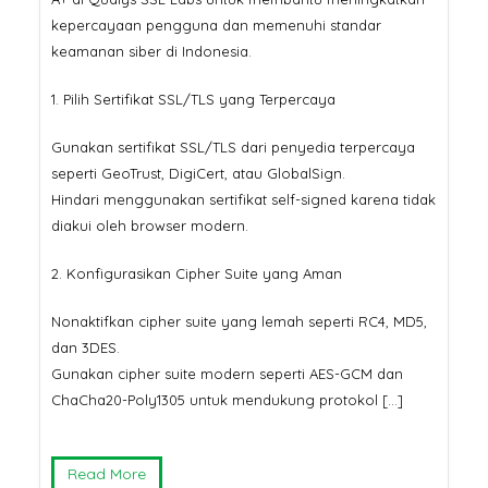
kepercayaan pengguna dan memenuhi standar
keamanan siber di Indonesia.
1. Pilih Sertifikat SSL/TLS yang Terpercaya
Gunakan sertifikat SSL/TLS dari penyedia terpercaya
seperti GeoTrust, DigiCert, atau GlobalSign.
Hindari menggunakan sertifikat self-signed karena tidak
diakui oleh browser modern.
2. Konfigurasikan Cipher Suite yang Aman
Nonaktifkan cipher suite yang lemah seperti RC4, MD5,
dan 3DES.
Gunakan cipher suite modern seperti AES-GCM dan
ChaCha20-Poly1305 untuk mendukung protokol […]
Read More