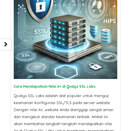
Cara Mendapatkan Nilai A+ di Qualys SSL Labs
Qualys SSL Labs adalah alat populer untuk menguji
keamanan konfigurasi SSL/TLS pada server website.
Dengan nilai A+, website Anda dianggap sangat aman
dan mengikuti standar keamanan terbaik. Artikel ini
akan membahas langkah-langkah mendapatkan nilai
A+ di Qualys SSL Labs untuk membantu meningkatkan