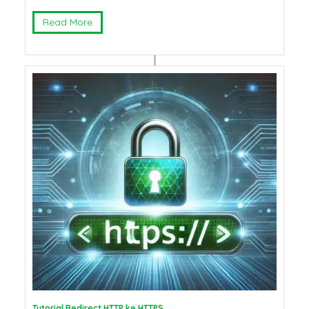
Read More
Tutorial Redirect HTTP ke HTTPS