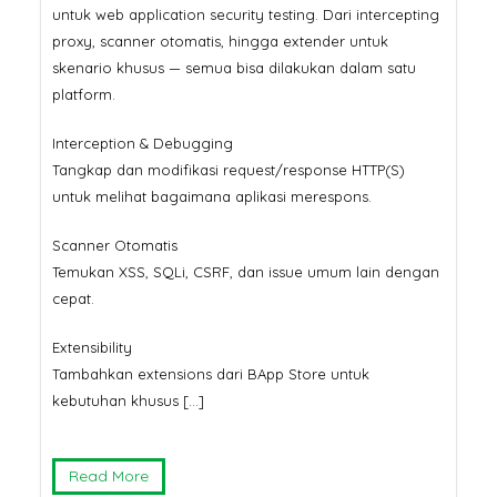
untuk web application security testing. Dari intercepting
proxy, scanner otomatis, hingga extender untuk
skenario khusus — semua bisa dilakukan dalam satu
platform.
Interception & Debugging
Tangkap dan modifikasi request/response HTTP(S)
untuk melihat bagaimana aplikasi merespons.
Scanner Otomatis
Temukan XSS, SQLi, CSRF, dan issue umum lain dengan
cepat.
Extensibility
Tambahkan extensions dari BApp Store untuk
kebutuhan khusus […]
Read More