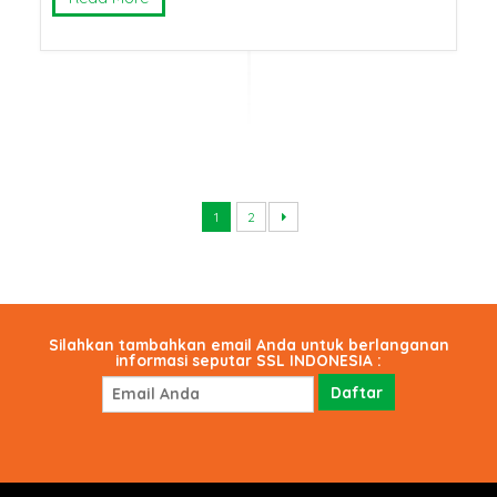
1
2
Silahkan tambahkan email Anda untuk berlanganan
informasi seputar SSL INDONESIA :