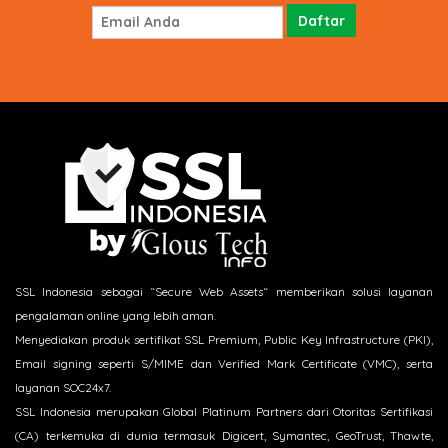
SSL Indonesia sebagai “Secure Web Assets“ memberikan solusi layanan
pengalaman online yang lebih aman.
Menyediakan produk sertifikat SSL Premium, Public Key Infrastructure (PKI),
Email signing seperti S/MIME dan Verified Mark Certificate (VMC), serta
layanan SOC24x7.
SSL Indonesia merupakan Global Platinum Partners dari Otoritas Sertifikasi
(CA) terkemuka di dunia termasuk Digicert, Symantec, GeoTrust, Thawte,