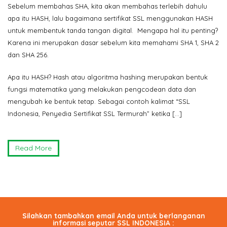
Sebelum membahas SHA, kita akan membahas terlebih dahulu
apa itu HASH, lalu bagaimana sertifikat SSL menggunakan HASH
untuk membentuk tanda tangan digital. Mengapa hal itu penting?
Karena ini merupakan dasar sebelum kita memahami SHA 1, SHA 2
dan SHA 256.
Apa itu HASH? Hash atau algoritma hashing merupakan bentuk
fungsi matematika yang melakukan pengcodean data dan
mengubah ke bentuk tetap. Sebagai contoh kalimat “SSL
Indonesia, Penyedia Sertifikat SSL Termurah” ketika […]
Read More
Silahkan tambahkan email Anda untuk berlanganan
informasi seputar SSL INDONESIA :