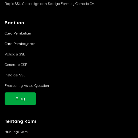
RapidSSL, Globalsign dan Sectigo Formely Comodo CA.
Bantuan
Cara Pembelian
Cara Pembayaran
Validasi SSL
Generate CSR
Instalasi SSL
Frequently Asked Question
Blog
Tentang Kami
Hubungi Kami