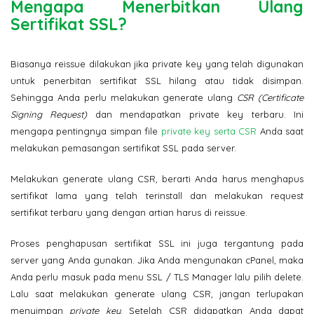
Mengapa Menerbitkan Ulang
Sertifikat SSL?
Biasanya reissue dilakukan jika private key yang telah digunakan
untuk penerbitan sertifikat SSL hilang atau tidak disimpan.
Sehingga Anda perlu melakukan generate ulang
CSR (Certificate
Signing Request)
dan mendapatkan private key terbaru. Ini
mengapa pentingnya simpan file
private key serta CSR
Anda saat
melakukan pemasangan sertifikat SSL pada server.
Melakukan generate ulang CSR, berarti Anda harus menghapus
sertifikat lama yang telah terinstall dan melakukan request
sertifikat terbaru yang dengan artian harus di reissue.
Proses penghapusan sertifikat SSL ini juga tergantung pada
server yang Anda gunakan. Jika Anda mengunakan cPanel, maka
Anda perlu masuk pada menu SSL / TLS Manager lalu pilih delete.
Lalu saat melakukan generate ulang CSR, jangan terlupakan
menyimpan
private key
. Setelah CSR didapatkan Anda dapat