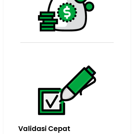
Validasi Cepat