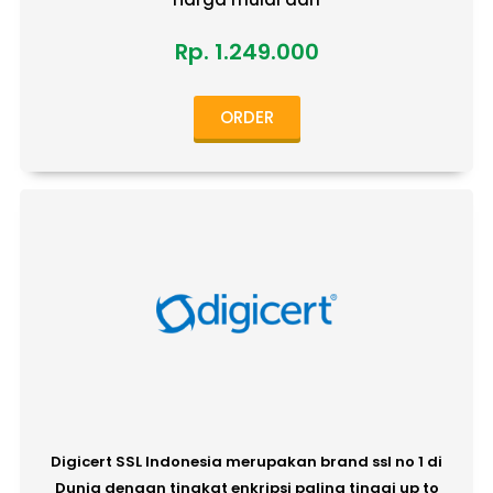
Rp. 1.249.000
ORDER
Digicert SSL Indonesia merupakan brand ssl no 1 di
Dunia dengan tingkat enkripsi paling tinggi up to