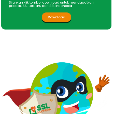
Silahkan klik tombol download untuk mendapatkan
pricelist SSL terbaru dari SSL Indonesia
Download