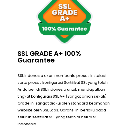
SSL GRADE A+ 100%
Guarantee
SSL Indonesia akan membantu proses Instalasi
serta proses konfigurasi Sertifikat SSL yang telah
Anda beli di SSL Indonesia untuk mendapatkan
tingkat konfigurasi SSL A+ (Sangat aman sekali).
Grade ini sangat diakui oleh standard keamanan
website oleh SSL Labs. Garansi ini berlaku pada
seluruh sertifikat SSL yang telah di beli di SSL
Indonesia