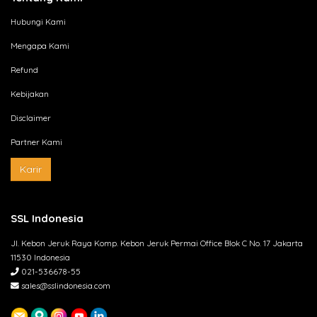
Hubungi Kami
Mengapa Kami
Refund
Kebijakan
Disclaimer
Partner Kami
Karir
SSL Indonesia
Jl. Kebon Jeruk Raya Komp. Kebon Jeruk Permai Office Blok C No. 17 Jakarta
11530 Indonesia
021-536678-55
sales@sslindonesia.com