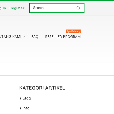
g In
Register
Ayo Gabung!
NTANG KAMI
FAQ
RESELLER PROGRAM
KATEGORI ARTIKEL
Blog
Info