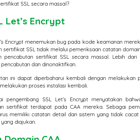
rtifikat SSL secara massal?
L Let’s Encrypt
Let’s Encrypt menemukan bug pada kode keamanan merek
 sertifikat SSL tidak melalui pemeriksaan catatan domai
 pencabutan sertifikat SSL secara massal. Lebih dari 
n pencabutan dan dinonaktifkan.
utan ini dapat diperbaharui kembali dengan melakukan 
 melakukan proses instalasi kembali.
i pengembang SSL Let’s Encrypt menyatakan bahw
n sertifikat terdapat pada CAA mereka. Sebagai pem
arus memiliki catatan detail dan sistem yang tidak cacat
 yang diajukan.
n Domain CAA