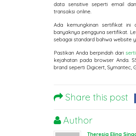
data sensitive seperti email 
transaksi online.
Ada kemungkinan sertifikat in
banyaknya pengguna sertifikat. L
sebagai standard bahwa website y
Pastikan Anda berpindah dari
sert
kejahatan pada browser Anda. SS
brand seperti Digicert, Symantec, 
Share this post
Author
Theresia Elina Sina