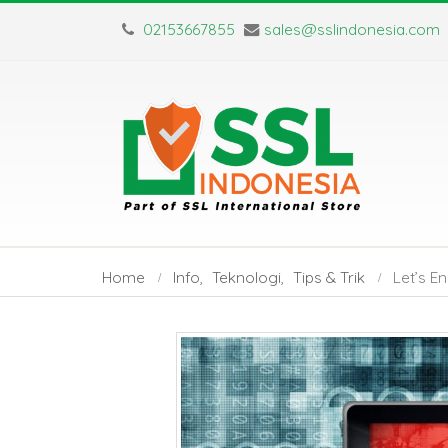
02153667855
sales@sslindonesia.com
Home
Info
,
Teknologi
,
Tips & Trik
Let’s E
Sertifikat SSL Masa
SSL Certifica
Berlaku Singkat:
TLS: Apa Saj
Dampak dan Solusinya
Perbedaan Utamanya