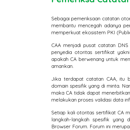
Sebagai pemeriksaan catatan otor
membantu mencegah adanya pener
memperkuat ekosistem PKI (Public 
CAA menjadi pusat catatan DNS 
penyedia otoritas sertifikat ya
apakah CA berwenang untuk menge
amankan.
Jika terdapat catatan CAA, itu b
domain spesifik yang di minta. Na
maka CA tidak dapat menerbitkan 
melakukan proses validasi data inf
Setiap kali otoritas sertifikat CA
langkah-langkah spesifik yang 
Browser Forum. Forum ini merupak