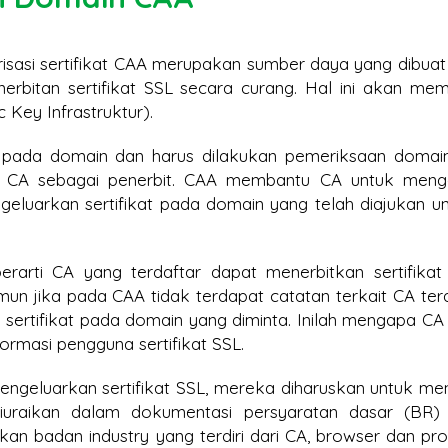
isasi sertifikat CAA merupakan sumber daya yang dibuat
bitan sertifikat SSL secara curang. Hal ini akan me
Key Infrastruktur).
pada domain dan harus dilakukan pemeriksaan domai
kni CA sebagai penerbit. CAA membantu CA untuk meng
luarkan sertifikat pada domain yang telah diajukan un
erarti CA yang terdaftar dapat menerbitkan sertifikat
mun jika pada CAA tidak terdapat catatan terkait CA terd
sertifikat pada domain yang diminta. Inilah mengapa CA 
ormasi pengguna sertifikat SSL.
 mengeluarkan sertifikat SSL, mereka diharuskan untuk men
diuraikan dalam dokumentasi persyaratan dasar (BR
an badan industry yang terdiri dari CA, browser dan pr