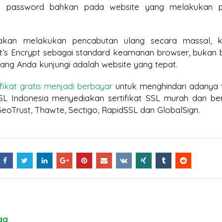
dan password bahkan pada website yang melakukan p
i akan melakukan pencabutan ulang secara massal, 
et’s Encrypt sebagai standard keamanan browser, bukan b
ang Anda kunjungi adalah website yang tepat.
ifikat gratis menjadi berbayar
untuk menghindari adanya 
L Indonesia menyediakan sertifikat SSL murah dari be
GeoTrust, Thawte, Sectigo, RapidSSL dan GlobalSign.
ga