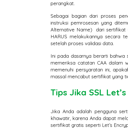
perangkat.
Sebagai bagian dari proses pe
instruksi pemrosesan yang dite
Alternative Name) dari sertifikat
HARUS melakukannya secara tertu
setelah proses validasi data.
Ini pada dasarnya berarti bahwa s
memeriksa catatan CAA dalam wak
memenuhi persyaratan ini, apaka
massal mencabut sertifikat yang t
Tips Jika SSL Let’
Jika Anda adalah pengguna sertif
khawatir, karena Anda dapat mel
sertifikat gratis seperti Let’s En