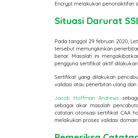
Encrypt melakukan penonaktifan se
Situasi Darurat SS
Pada tanggal 29 februari 2020, 
tersebut memungkinkan penerbitan
benar. Masalah ini mengakibatkan
pengguna sertifikat aktif dilakuka
Sertifikat yang dilakukan pencab
validasi atau penerbitan ulang dan
Jacob Hoffman Andrews
sebaga
sebagai akar masalah pencabuta
catatan otorisasi sertifikat CAA h
melakukan proses validasi domain
Pemeriksa Catata