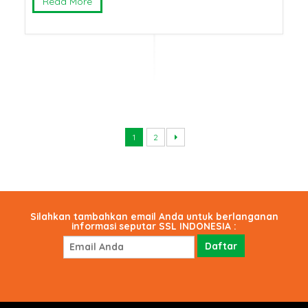
Read More
1
2
Silahkan tambahkan email Anda untuk berlanganan
informasi seputar SSL INDONESIA :