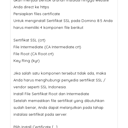
akan menjadi bentuk arahan instalasi hingga website
Anda direct ke https
Persiapkan files certificate
Untuk menginstall Sertifikat SSL pada Domino 8.5 Anda
harus memiliki 4 komponen file berikut:
Sertifikat SSL (crt)
File Intermediate (CA Intermediate.crt)
File Root (CA Root.crt)
Key Ring (kyr)
Jika salah satu komponen tersebut tidak ada, maka
Anda harus menghubungi penyedia sertifikat SSL /
vendor seperti SSL Indonesia.
Install File Sertifikat Root dan Intermediate
Setelah memastikan file sertifikat yang dibutuhkan
sudah benar, Anda dapat melanjutkan pada tahap
instalasi sertifikat pada server.
Pilih Install Certificate […]