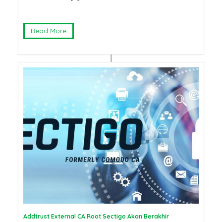
Read More
Addtrust External CA Root Sectigo Akan Berakhir