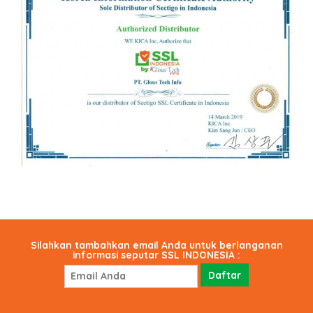
Silahkan tambahkan email Anda untuk berlanganan
informasi seputar SSL INDONESIA :