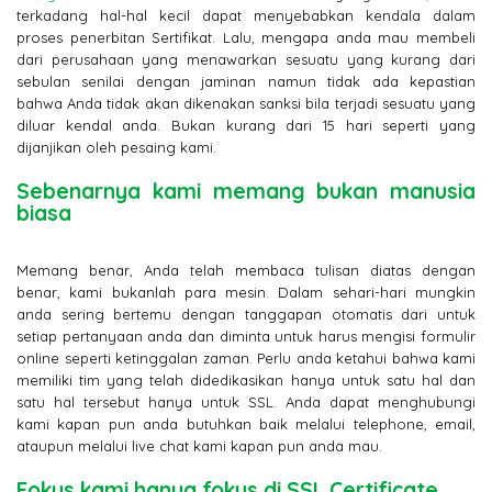
terkadang hal-hal kecil dapat menyebabkan kendala dalam
proses penerbitan Sertifikat. Lalu, mengapa anda mau membeli
dari perusahaan yang menawarkan sesuatu yang kurang dari
sebulan senilai dengan jaminan namun tidak ada kepastian
bahwa Anda tidak akan dikenakan sanksi bila terjadi sesuatu yang
diluar kendal anda. Bukan kurang dari 15 hari seperti yang
dijanjikan oleh pesaing kami.
Sebenarnya kami memang bukan manusia
biasa
Memang benar, Anda telah membaca tulisan diatas dengan
benar, kami bukanlah para mesin. Dalam sehari-hari mungkin
anda sering bertemu dengan tanggapan otomatis dari untuk
setiap pertanyaan anda dan diminta untuk harus mengisi formulir
online seperti ketinggalan zaman. Perlu anda ketahui bahwa kami
memiliki tim yang telah didedikasikan hanya untuk satu hal dan
satu hal tersebut hanya untuk SSL. Anda dapat menghubungi
kami kapan pun anda butuhkan baik melalui telephone, email,
ataupun melalui live chat kami kapan pun anda mau.
Fokus kami hanya fokus di SSL Certificate