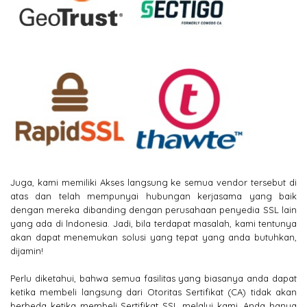
Juga, kami memiliki Akses langsung ke semua vendor tersebut di
atas dan telah mempunyai hubungan kerjasama yang baik
dengan mereka dibanding dengan perusahaan penyedia SSL lain
yang ada di lndonesia. Jadi, bila terdapat masalah, kami tentunya
akan dapat menemukan solusi yang tepat yang anda butuhkan,
dijamin!
Perlu diketahui, bahwa semua fasilitas yang biasanya anda dapat
ketika membeli langsung dari Otoritas Sertifikat (CA) tidak akan
berbeda ketika membeli Sertifikat SSL melalui kami. Anda hanya