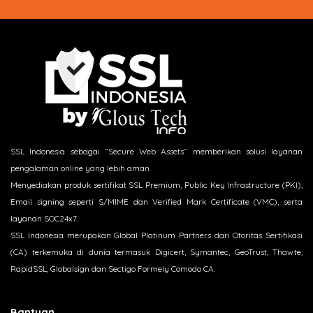
SSL Indonesia sebagai “Secure Web Assets“ memberikan solusi layanan
pengalaman online yang lebih aman.
Menyediakan produk sertifikat SSL Premium, Public Key Infrastructure (PKI),
Email signing seperti S/MIME dan Verified Mark Certificate (VMC), serta
layanan SOC24x7.
SSL Indonesia merupakan Global Platinum Partners dari Otoritas Sertifikasi
(CA) terkemuka di dunia termasuk Digicert, Symantec, GeoTrust, Thawte,
RapidSSL, Globalsign dan Sectigo Formely Comodo CA.
Bantuan