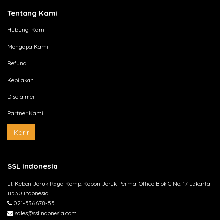
Tentang Kami
Hubungi Kami
Mengapa Kami
Refund
Kebijakan
Disclaimer
Partner Kami
Karir
SSL Indonesia
Jl. Kebon Jeruk Raya Komp. Kebon Jeruk Permai Office Blok C No. 17 Jakarta
11530 Indonesia
021-536678-55
sales@sslindonesia.com