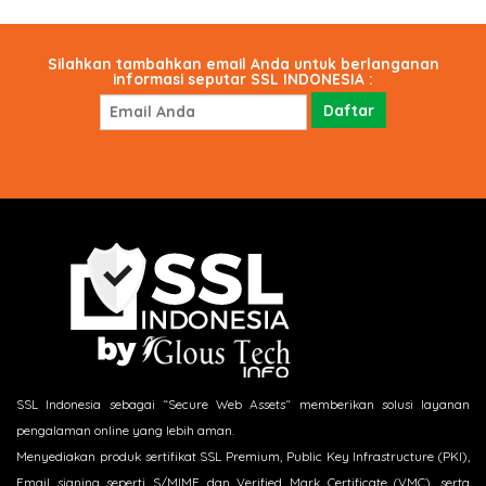
Silahkan tambahkan email Anda untuk berlanganan
informasi seputar SSL INDONESIA :
SSL Indonesia sebagai “Secure Web Assets“ memberikan solusi layanan
pengalaman online yang lebih aman.
Menyediakan produk sertifikat SSL Premium, Public Key Infrastructure (PKI),
Email signing seperti S/MIME dan Verified Mark Certificate (VMC), serta