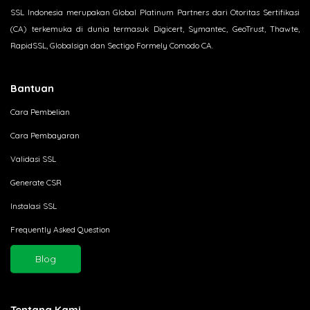
SSL Indonesia merupakan Global Platinum Partners dari Otoritas Sertifikasi
(CA) terkemuka di dunia termasuk Digicert, Symantec, GeoTrust, Thawte,
RapidSSL, Globalsign dan Sectigo Formely Comodo CA.
Bantuan
Cara Pembelian
Cara Pembayaran
Validasi SSL
Generate CSR
Instalasi SSL
Frequently Asked Question
Blog
Tentang Kami