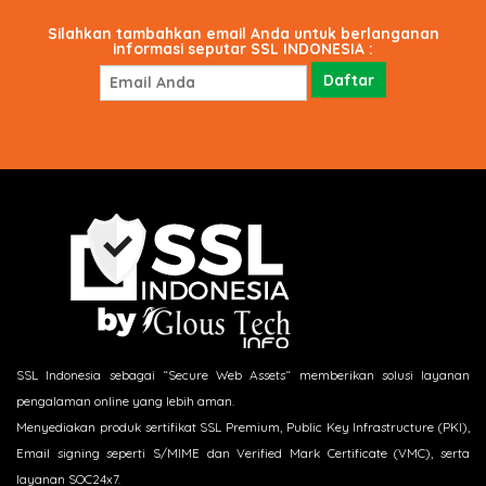
Silahkan tambahkan email Anda untuk berlanganan
informasi seputar SSL INDONESIA :
SSL Indonesia sebagai “Secure Web Assets“ memberikan solusi layanan
pengalaman online yang lebih aman.
Menyediakan produk sertifikat SSL Premium, Public Key Infrastructure (PKI),
Email signing seperti S/MIME dan Verified Mark Certificate (VMC), serta
layanan SOC24x7.