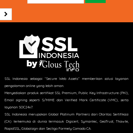
SSL Indonesia sebagai “Secure Web Assets“ memberikan solusi layanan
pengalaman online yang lebih aman.
Menyediakan produk sertifikat SSL Premium, Public Key Infrastructure (PKI),
Email signing seperti S/MIME dan Verified Mark Certificate (VMC), serta
layanan SOC24x7.
SSL Indonesia merupakan Global Platinum Partners dari Otoritas Sertifikasi
(CA) terkemuka di dunia termasuk Digicert, Symantec, GeoTrust, Thawte,
RapidSSL, Globalsign dan Sectigo Formely Comodo CA.