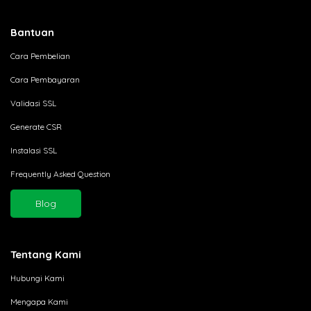
Bantuan
Cara Pembelian
Cara Pembayaran
Validasi SSL
Generate CSR
Instalasi SSL
Frequently Asked Question
Blog
Tentang Kami
Hubungi Kami
Mengapa Kami