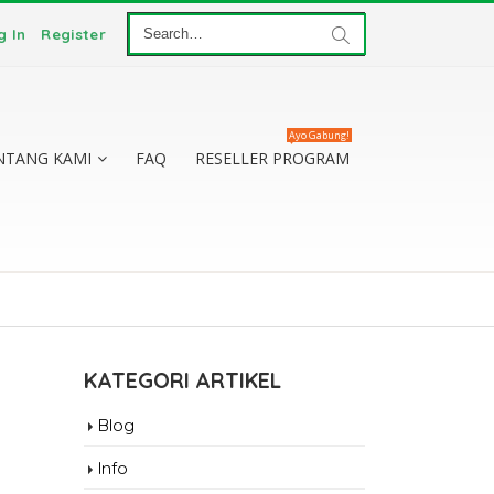
g In
Register
Ayo Gabung!
NTANG KAMI
FAQ
RESELLER PROGRAM
KATEGORI ARTIKEL
Blog
Info