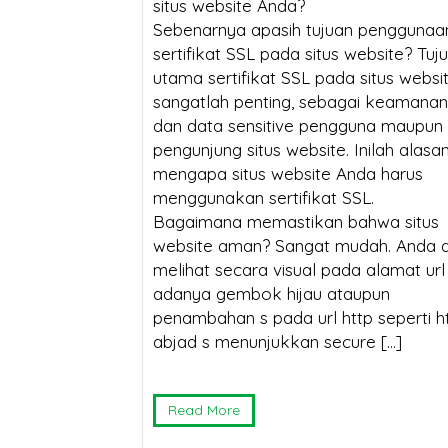
Bisa 
situs website Anda?
Sebenarnya apasih tujuan penggunaa
sertifikat SSL pada situs website? Tuj
utama sertifikat SSL pada situs websi
sangatlah penting, sebagai keamanan 
dan data sensitive pengguna maupun
Berbe
pengunjung situs website. Inilah alasa
mengapa situs website Anda harus
menggunakan sertifikat SSL.
Bagaimana memastikan bahwa situs
website aman? Sangat mudah. Anda 
melihat secara visual pada alamat url 
adanya gembok hijau ataupun
penambahan s pada url http seperti ht
abjad s menunjukkan secure […]
Read More