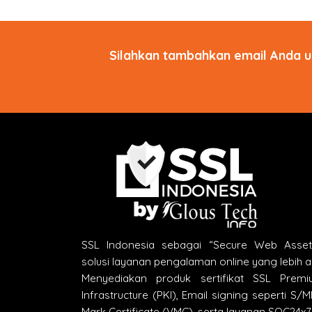
Silahkan tambahkan email Anda u
SSL Indonesia sebagai “Secure Web Asse
solusi layanan pengalaman online yang lebih 
Menyediakan produk sertifikat SSL Premi
Infrastructure (PKI), Email signing seperti S/
Mark Certificate (VMC), serta layanan SOC24x7