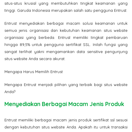
situs-situs krusial yang membutuhkan tingkat keamanan yang
tinggi. Garuda Indonesia merupakan salah satu pengguna Entrust.
Entrust menyediakan berbagai macam solusi keamanan untuk
semua jenis organisasi dan kebutuhan keamanan situs website
organisasi yang berbeda. Entrust memiliki tingkat pembaruan
hingga 89,5% untuk pengguna sertifikat SSL. Inilah fungsi yang
sangat terlihat yakni mengamankan data sensitive pengunjung
situs website Anda secara akurat.
Mengapa Harus Memilih Entrust
Mengapa Entrust menjadi pilihan yang terbaik bagi situs website
Anda?
Menyediakan Berbagai Macam Jenis Produk
Entrust memiliki berbagai macam jenis produk sertifikat ssl sesuai
dengan kebutuhan situs website Anda. Apakah itu untuk transaksi