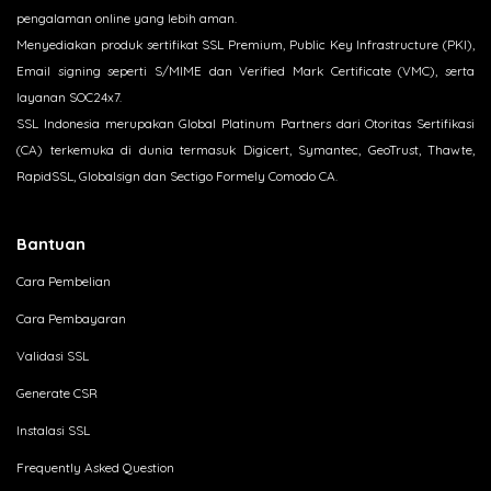
pengalaman online yang lebih aman.
Menyediakan produk sertifikat SSL Premium, Public Key Infrastructure (PKI),
Email signing seperti S/MIME dan Verified Mark Certificate (VMC), serta
layanan SOC24x7.
SSL Indonesia merupakan Global Platinum Partners dari Otoritas Sertifikasi
(CA) terkemuka di dunia termasuk Digicert, Symantec, GeoTrust, Thawte,
RapidSSL, Globalsign dan Sectigo Formely Comodo CA.
Bantuan
Cara Pembelian
Cara Pembayaran
Validasi SSL
Generate CSR
Instalasi SSL
Frequently Asked Question