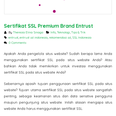
Pertama Google di 2026? Ser
SSL
SSL Certificate: Mengapa
Harganya Berbeda? Ini
Penjelasannya
Jangan Tergoda
Sertifikat SSL Premium Brand Entrust
Ini Bahaya Beli 
By
Theresia Elina Sinaga
Info
,
Teknologi
,
Tips & Trik
Murah untuk Sit
entrust
,
entrust ssl indonesia
,
rekomendasi ssl
,
SSL Indonesia
0 Comments
Apakah Anda pengelola situs website? Sudah berapa lama Anda
menggunakan sertifikat SSL pada situs website Anda? Atau
bahkan Anda tidak memikirkan untuk investasi menggunakan
sertifikat SSL pada situs website Anda?
Sebenarnya apasih tujuan penggunaan sertifikat SSL pada situs
website? Tujuan utama sertifikat SSL pada situs website sangatlah
penting, sebagai keamanan situs dan data sensitive pengguna
maupun pengunjung situs website. Inilah alasan mengapa situs
website Anda harus menggunakan sertifikat SSL.