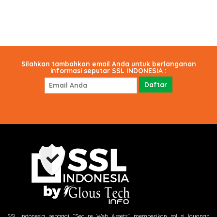
Silahkan tambahkan email Anda untuk berlanganan
informasi seputar SSL INDONESIA :
SSL Indonesia sebagai “Secure Web Assets“ memberikan solusi layanan