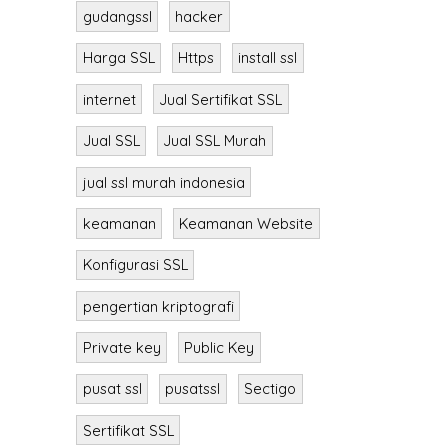
gudangssl
hacker
Harga SSL
Https
install ssl
internet
Jual Sertifikat SSL
Jual SSL
Jual SSL Murah
jual ssl murah indonesia
keamanan
Keamanan Website
Konfigurasi SSL
pengertian kriptografi
Private key
Public Key
pusat ssl
pusatssl
Sectigo