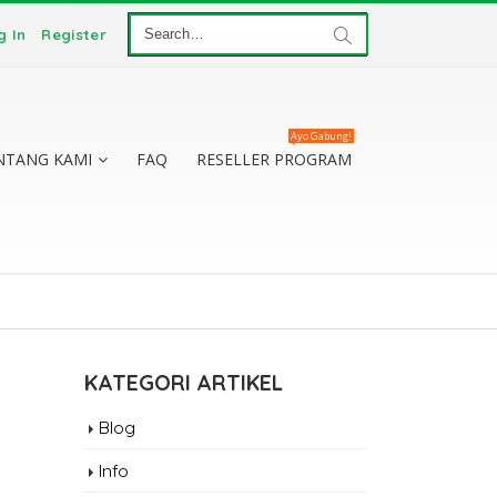
g In
Register
Ayo Gabung!
NTANG KAMI
FAQ
RESELLER PROGRAM
KATEGORI ARTIKEL
Blog
Info