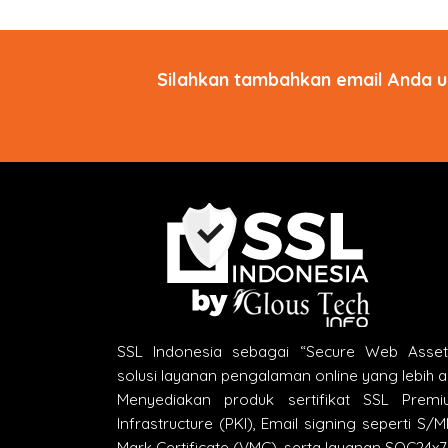
Silahkan tambahkan email Anda u
SSL Indonesia sebagai “Secure Web Asse
solusi layanan pengalaman online yang lebih 
Menyediakan produk sertifikat SSL Premi
Infrastructure (PKI), Email signing seperti S/
Mark Certificate (VMC), serta layanan SOC24x7