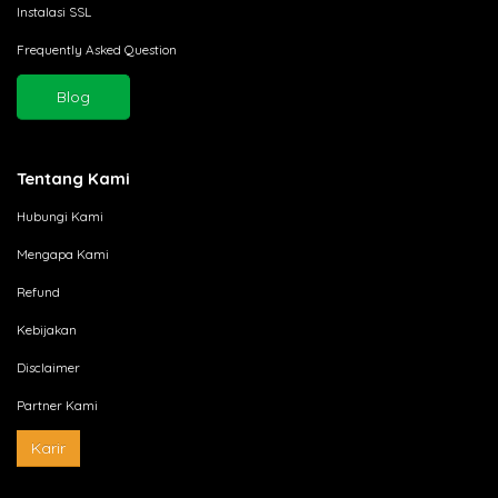
Instalasi SSL
Frequently Asked Question
Blog
Tentang Kami
Hubungi Kami
Mengapa Kami
Refund
Kebijakan
Disclaimer
Partner Kami
Karir