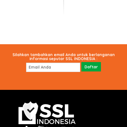
Silahkan tambahkan email Anda untuk berlanganan
informasi seputar SSL INDONESIA :