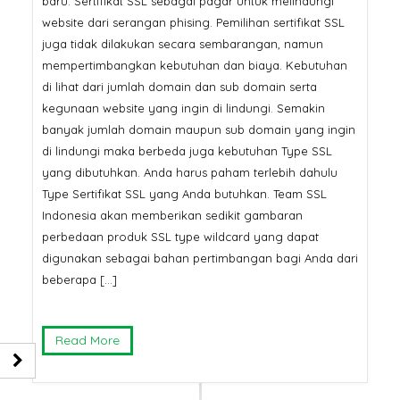
baru. Sertifikat SSL sebagai pagar untuk melindungi
website dari serangan phising. Pemilihan sertifikat SSL
juga tidak dilakukan secara sembarangan, namun
mempertimbangkan kebutuhan dan biaya. Kebutuhan
di lihat dari jumlah domain dan sub domain serta
kegunaan website yang ingin di lindungi. Semakin
banyak jumlah domain maupun sub domain yang ingin
di lindungi maka berbeda juga kebutuhan Type SSL
yang dibutuhkan. Anda harus paham terlebih dahulu
Type Sertifikat SSL yang Anda butuhkan. Team SSL
Indonesia akan memberikan sedikit gambaran
perbedaan produk SSL type wildcard yang dapat
digunakan sebagai bahan pertimbangan bagi Anda dari
beberapa […]
Read More