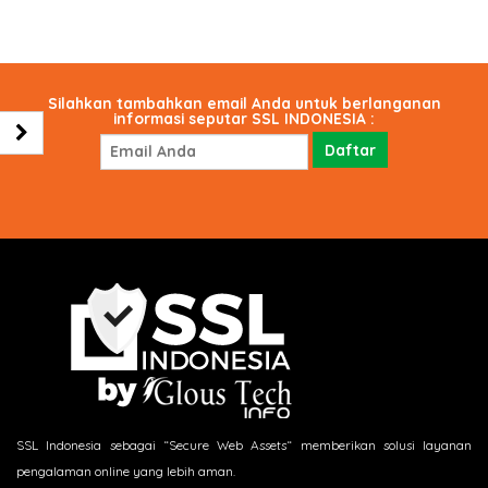
Silahkan tambahkan email Anda untuk berlanganan
informasi seputar SSL INDONESIA :
SSL Indonesia sebagai “Secure Web Assets“ memberikan solusi layanan
pengalaman online yang lebih aman.