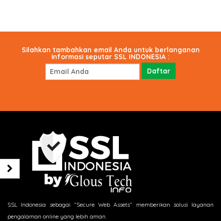
Silahkan tambahkan email Anda untuk berlanganan
informasi seputar SSL INDONESIA :
SSL Indonesia sebagai “Secure Web Assets“ memberikan solusi layanan
pengalaman online yang lebih aman.