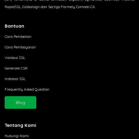
RapidSSL, Globalsign dan Sectigo Formely Comodo CA.
Bantuan
Cara Pembelian
Cara Pembayaran
Validasi SSL
Generate CSR
Instalasi SSL
Frequently Asked Question
Blog
Tentang Kami
Hubungi Kami