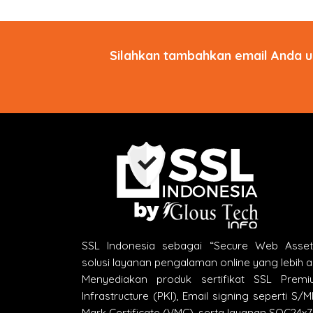
Silahkan tambahkan email Anda u
SSL Indonesia sebagai “Secure Web Asse
solusi layanan pengalaman online yang lebih 
Menyediakan produk sertifikat SSL Premi
Infrastructure (PKI), Email signing seperti S/
Mark Certificate (VMC), serta layanan SOC24x7