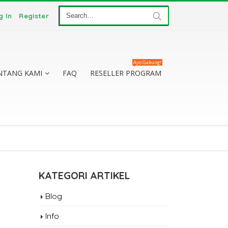
g In
Register
Ayo Gabung!
NTANG KAMI
FAQ
RESELLER PROGRAM
KATEGORI ARTIKEL
Blog
Info