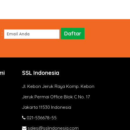
:
mi
SSL Indonesia
Jl. Kebon Jeruk Raya Komp. Kebon
Jeruk Permai Office Blok C No. 17
Jakarta 11530 Indonesia
021-536678-55
sales@sslindonesia.com