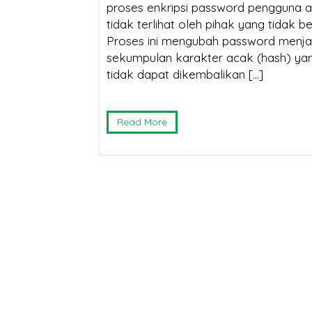
proses enkripsi password pengguna 
tidak terlihat oleh pihak yang tidak b
Proses ini mengubah password menja
sekumpulan karakter acak (hash) ya
tidak dapat dikembalikan […]
Read More