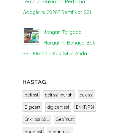
Tembus Halaman Pertama
Bisa Lump
Google di 2026? Sertifikat SSL
SS
ya
Jangan Tergoda
M
a
Harga! Ini Bahaya Beli
Berbeda? I
SSL Murah untuk Situs Anda
HASTAG
beli ssl
beli ssl murah
cek ssl
Digicert
digicert ssl
ENKRIPSI
Enkripsi SSL
GeoTrust
gogetssl
gudang ssl