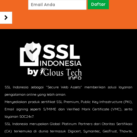
SSL Indonesia sebagai “Secure Web Assets“ memberikan solusi layanan
pengalaman online yang lebih aman.
Menyediakan produk sertifikat SSL Premium, Public Key Infrastructure (PKI),
Email signing seperti S/MIME dan Verified Mark Certificate (VMC), serta
layanan SOC24x7.
SSL Indonesia merupakan Global Platinum Partners dari Otoritas Sertifikasi
(CA) terkemuka di dunia termasuk Digicert, Symantec, GeoTrust, Thawte,