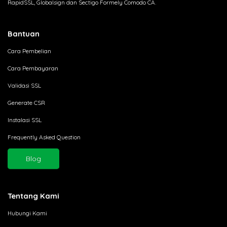
RapidSSL, Globalsign dan Sectigo Formely Comodo CA.
Bantuan
Cara Pembelian
Cara Pembayaran
Validasi SSL
Generate CSR
Instalasi SSL
Frequently Asked Question
Blog
Tentang Kami
Hubungi Kami