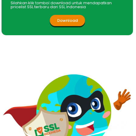
Silahkan klik tombol download untuk mendapatkan
pricelist SSL terbaru dari SSL Indonesia
Download