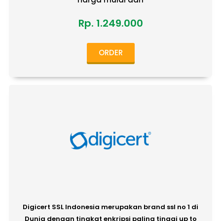
Rp. 1.249.000
ORDER
Digicert SSL Indonesia merupakan brand ssl no 1 di
Dunia dengan tingkat enkripsi paling tinggi up to