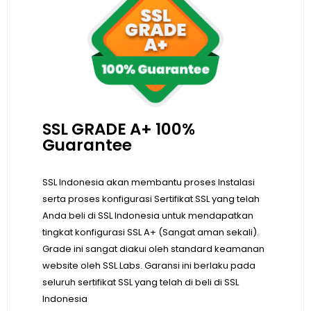
SSL GRADE A+ 100%
Guarantee
SSL Indonesia akan membantu proses Instalasi
serta proses konfigurasi Sertifikat SSL yang telah
Anda beli di SSL Indonesia untuk mendapatkan
tingkat konfigurasi SSL A+ (Sangat aman sekali).
Grade ini sangat diakui oleh standard keamanan
website oleh SSL Labs. Garansi ini berlaku pada
seluruh sertifikat SSL yang telah di beli di SSL
Indonesia