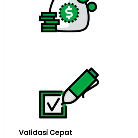
Validasi Cepat