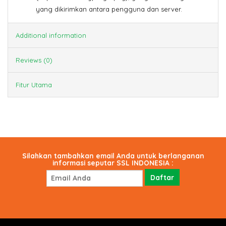
yang dikirimkan antara pengguna dan server.
Additional information
Reviews (0)
Fitur Utama
Silahkan tambahkan email Anda untuk berlanganan
informasi seputar SSL INDONESIA :