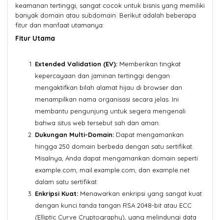
keamanan tertinggi, sangat cocok untuk bisnis yang memiliki
banyak domain atau subdomain. Berikut adalah beberapa
fitur dan manfaat utamanya:
Fitur Utama
Extended Validation (EV):
Memberikan tingkat
kepercayaan dan jaminan tertinggi dengan
mengaktifkan bilah alamat hijau di browser dan
menampilkan nama organisasi secara jelas. Ini
membantu pengunjung untuk segera mengenali
bahwa situs web tersebut sah dan aman.
Dukungan Multi-Domain:
Dapat mengamankan
hingga 250 domain berbeda dengan satu sertifikat.
Misalnya, Anda dapat mengamankan domain seperti
example.com, mail.example.com, dan example.net
dalam satu sertifikat.
Enkripsi Kuat:
Menawarkan enkripsi yang sangat kuat
dengan kunci tanda tangan RSA 2048-bit atau ECC
(Elliptic Curve Cryptography), yang melindungi data