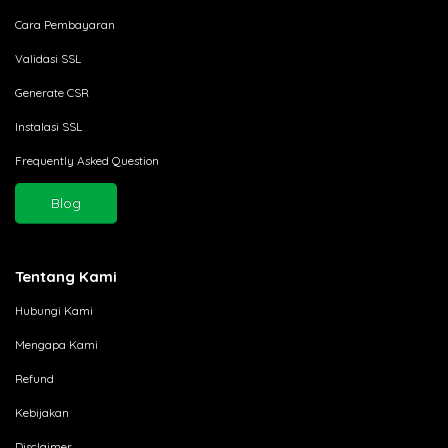
Cara Pembayaran
Validasi SSL
Generate CSR
Instalasi SSL
Frequently Asked Question
Blog
Tentang Kami
Hubungi Kami
Mengapa Kami
Refund
Kebijakan
Disclaimer