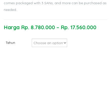
comes packaged with 3 SANs, and more can be purchased as
needed.
Harga
Rp.
8.780.000
–
Rp.
17.560.000
Tahun