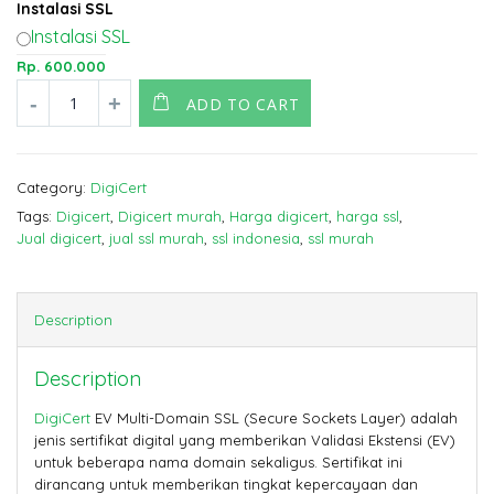
Instalasi SSL
Instalasi SSL
Rp.
600.000
ADD TO CART
Category:
DigiCert
Tags:
Digicert
,
Digicert murah
,
Harga digicert
,
harga ssl
,
Jual digicert
,
jual ssl murah
,
ssl indonesia
,
ssl murah
Description
Description
DigiCert
EV Multi-Domain SSL (Secure Sockets Layer) adalah
jenis sertifikat digital yang memberikan Validasi Ekstensi (EV)
untuk beberapa nama domain sekaligus. Sertifikat ini
dirancang untuk memberikan tingkat kepercayaan dan