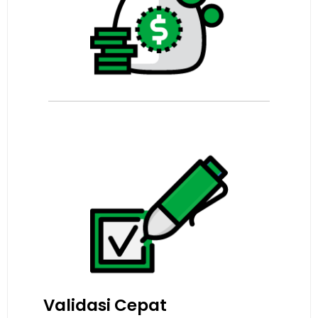
Validasi Cepat