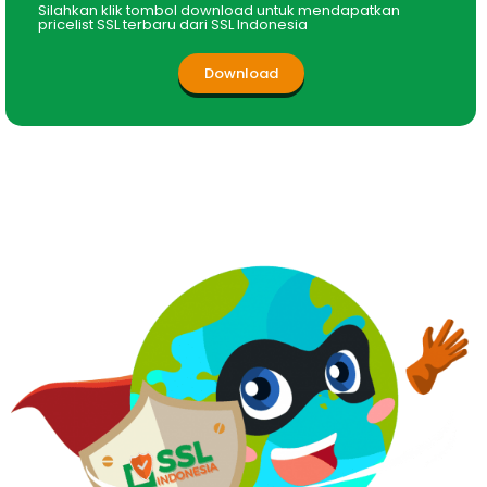
Silahkan klik tombol download untuk mendapatkan
pricelist SSL terbaru dari SSL Indonesia
Download