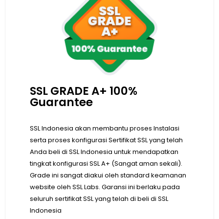
SSL GRADE A+ 100%
Guarantee
SSL Indonesia akan membantu proses Instalasi
serta proses konfigurasi Sertifikat SSL yang telah
Anda beli di SSL Indonesia untuk mendapatkan
tingkat konfigurasi SSL A+ (Sangat aman sekali).
Grade ini sangat diakui oleh standard keamanan
website oleh SSL Labs. Garansi ini berlaku pada
seluruh sertifikat SSL yang telah di beli di SSL
Indonesia