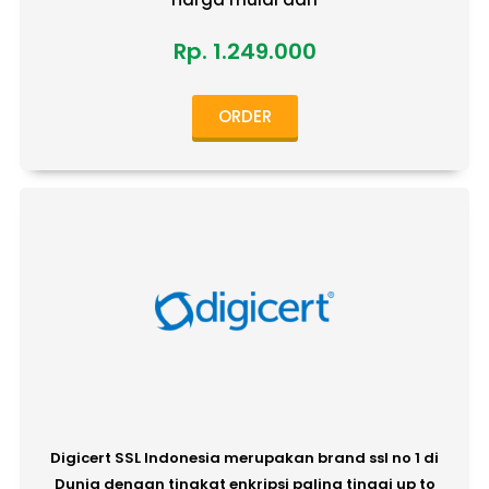
Rp. 1.249.000
ORDER
Digicert SSL Indonesia merupakan brand ssl no 1 di
Dunia dengan tingkat enkripsi paling tinggi up to