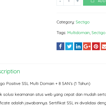
ADD
Category:
Sectigo
Tags:
Multidomain
,
Sectigo
cription
igo Positive SSL Multi Domain + 8 SAN’s (1 Tahun)
k solusi keamanan situs web yang cepat dan mudah serta
ficate adalah jawabannya. Sertifikat SSL ini divalidasi den