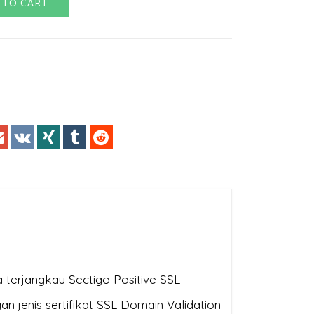
 TO CART
 terjangkau Sectigo Positive SSL
gan jenis sertifikat SSL Domain Validation