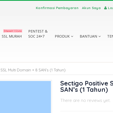
Konfirmasi Pembayaran
Akun Saya
Lo
PENTEST &
Dibawah 1,5 Juta
SSL MURAH
SOC 24×7
PRODUK
BANTUAN
TE
 SSL Multi Domain + 8 SAN’s (1 Tahun)
Sectigo Positive 
SAN’s (1 Tahun)
There are no reviews yet.