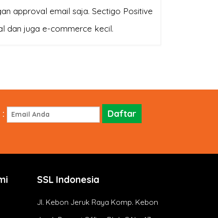
n approval email saja. Sectigo Positive
nal dan juga e-commerce kecil.
:
mi
SSL Indonesia
Jl. Kebon Jeruk Raya Komp. Kebon