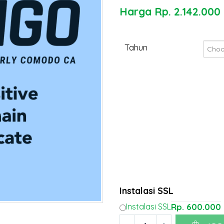
Harga
Rp.
2.142.000
Tahun
Instalasi SSL
Instalasi SSL
Rp.
600.000