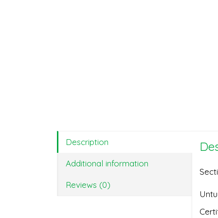
Description
Des
Additional information
Sect
Reviews (0)
Untu
Certi