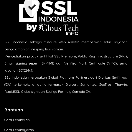
SSL Indonesia sebagai “Secure Web Assets“ memberikan solusi layanan
pengalaman online yang lebih aman.
Menyediakan produk sertifikat SSL Premium, Public Key Infrastructure (PKI),
Email signing seperti S/MIME dan Verified Mark Certificate (VMC), serta
layanan SOC24x7.
SSL Indonesia merupakan Global Platinum Partners dari Otoritas Sertifikasi
(CA) terkemuka di dunia termasuk Digicert, Symantec, GeoTrust, Thawte,
RapidSSL, Globalsign dan Sectigo Formely Comodo CA.
Bantuan
Cara Pembelian
Cara Pembayaran