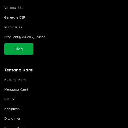
Validasi SSL
Generate CSR
Instalasi SSL
Frequently Asked Question
Blog
Tentang Kami
Hubungi Kami
Mengapa Kami
Refund
Kebijakan
Disclaimer