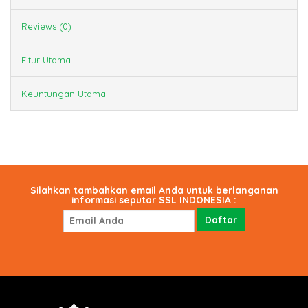
Reviews (0)
Fitur Utama
Keuntungan Utama
Silahkan tambahkan email Anda untuk berlanganan
informasi seputar SSL INDONESIA :