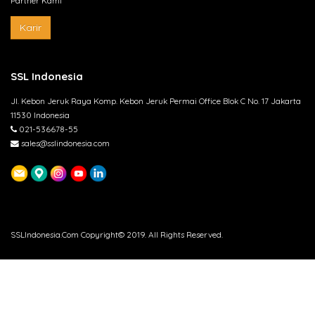
Partner Kami
Karir
SSL Indonesia
Jl. Kebon Jeruk Raya Komp. Kebon Jeruk Permai Office Blok C No. 17 Jakarta
11530 Indonesia
021-536678-55
sales@sslindonesia.com
SSLIndonesia.Com Copyright© 2019. All Rights Reserved.