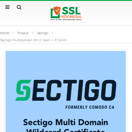
Home
Produk
Sectigo
Sectigo Multidomain DV (1 Year) + 8 SAN’s
by
Fmeaddons