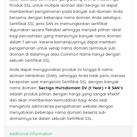
Produk SSL untuk multiple domain dari Sectigo ini dapat
memberikan pengamanan pada banyak sub-domain Anda
bersama dengan beberapa nama domain Anda sekaligus.
Sertifikat SSL jenis SAN ini memungkinkan sertifikat
digunakan secara fleksibel sehingga menjadi pilihan ideal
bagi perusahaan yang mempunyai banyak nama domain
dalam 1 server, karena kemampuannya dapat memberi
pengamanan untuk setiap nama domain termasuk sub-
domain di dalamnya atau Common Name hanya dengan
sebuah Sertifikat SSL.
Anda dapat menggunakan produk ini hingga 8 nama
domain tambahan (SAN), sehingga Anda tidak perlu merasa
kerepotan saat mengelola Sertifikat SSL dengan banyak
nama domain.
Sectigo Multidomain DV (1 Year) + 8 SAN’s
adalah produk pilihan dengan harga yang sangat efektif
dan akan memberikan kemudahan bagi Anda saat
mengelola administrasi pengamanan website dengan
menyatukan beberapa nama domain beserta sub-
domainnya ke dalam sebuah Sertifikat SSL.
Additional information