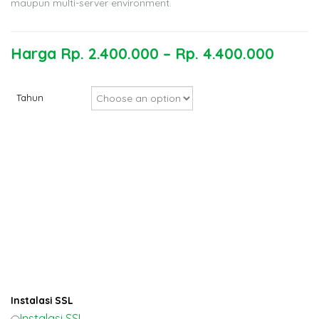
maupun multi-server environment.
Harga
Rp.
2.400.000
–
Rp.
4.400.000
Tahun
Instalasi SSL
Instalasi SSL