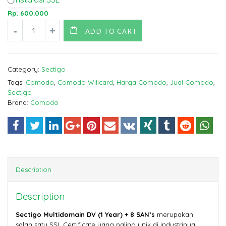
Rp.
600.000
ADD TO CART
Category:
Sectigo
Tags:
Comodo
,
Comodo Willcard
,
Harga Comodo
,
Jual Comodo
,
Sectigo
Brand:
Comodo
Description
Description
Sectigo Multidomain DV (1 Year) + 8 SAN’s
merupakan
salah satu SSL Certificate yang paling unik di industrinya.