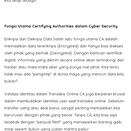
kita tetap terjaga.
Fungsi Utama Certifying Authorities dalam Cyber Security
Enkripsi dan Dekripsi Data Salah satu fungsi utama CA adalah
memastikan data terenkripsi (Encrypted) dan hanya bisa diakses
oleh pihak yang berhak (Decrypted). Dengan bantuan sertifikat
digital, informasi yang dikirim secara online akan terlindungi dari
hacker atau mata-mata siber yang punya niat jahat. Kita tentu
tidak mau ada “pengintip” di dunia maya yang mencuri data kita,
bukan?
Validasi Identitas dalam Transaksi Online CA juga berperan krusial
dalam membuktikan identitas user saat transaksi online. Sebelum
transfer uang atau deal bisnis, sangat penting memastikan kita
berurusan dengan pihak yang benar. Tanpa CA, kita bisa saja
terjebak dengan “penjual fiktif” yang menawarkan barang gaib,
mirip seperti dukun yang jualan mantra palsu!