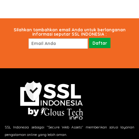
Silahkan tambahkan email Anda untuk berlanganan
informasi seputar SSL INDONESIA :
SSL Indonesia sebagai “Secure Web Assets“ memberikan solusi layanan
pengalaman online yang lebih aman.