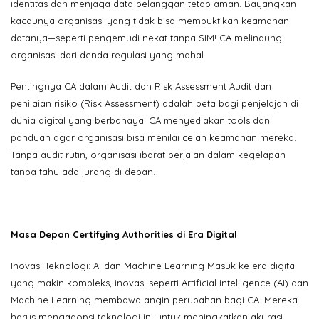
identitas dan menjaga data pelanggan tetap aman. Bayangkan
kacaunya organisasi yang tidak bisa membuktikan keamanan
datanya—seperti pengemudi nekat tanpa SIM! CA melindungi
organisasi dari denda regulasi yang mahal.
Pentingnya CA dalam Audit dan Risk Assessment Audit dan
penilaian risiko (Risk Assessment) adalah peta bagi penjelajah di
dunia digital yang berbahaya. CA menyediakan tools dan
panduan agar organisasi bisa menilai celah keamanan mereka.
Tanpa audit rutin, organisasi ibarat berjalan dalam kegelapan
tanpa tahu ada jurang di depan.
Masa Depan Certifying Authorities di Era Digital
Inovasi Teknologi: AI dan Machine Learning Masuk ke era digital
yang makin kompleks, inovasi seperti Artificial Intelligence (AI) dan
Machine Learning membawa angin perubahan bagi CA. Mereka
harus mengadopsi teknologi ini untuk meningkatkan akurasi