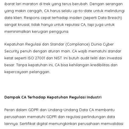
ibarat lari maraton di trek yang terus berubah. Dengan serangan
yang makin canggih, CA harus selalu up-to-date untuk melindungi
data klien. Respons cepat terhadap insiden (seperti Data Breach)
sangat krusial, tidak hanya untuk reputasi CA, tapi juga untuk
meminimalkan kerugian pengguna.
Kepatuhan Regulasi dan Standar (Compliance) Dunia Cyber
Security penuh dengan aturan main. CA wajib mematuhi standar
ketat seperti ISO 27001 dan NIST. Ini butuh audit teliti dan investasi
besar. Tanpa kepatuhan ini, CA bisa kehilangan kredibilitas dan
kepercayaan pelanggan.
Dampak CA Terhadap Kepatuhan Regulasi Industri
Peran dalam GDPR dan Undang-Undang Data CA membantu
perusahaan mematuhi GDPR dan regulasi perlindungan data
lainnya. Sertifikat digital memungkinkan perusahaan memvalidasi