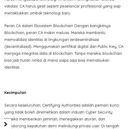
validasi. CA harus gesit seperti peselancar profesional yang siap
menaklukkan ombak teknologi baru.
Peran CA dalam Ekosistem Blockchain Dengan bangkitnya
Blockchain, peran CA makin meluas. Mereka membantu
memvalidasi identitas di lingkungan terdesentralisasi
(decentralized). Menggunakan sertifikat digital dan Public Key, CA
menjaga integritas data di blockchain. Tanpa mereka, blockchain
bisa jadi hutan rimba di mana siapa saja bisa memalsukan
identitas.
Kesimpulan
Secara keseluruhan, Certifying Authorities adalah pemain kunci
yang tidak boleh diremehkan dalam industri Cyber Security.
Mereka memberikan jaminan, menegakkan aturan, dan
mendorong kepatuhan demi melindungi privasi user. Di tengah