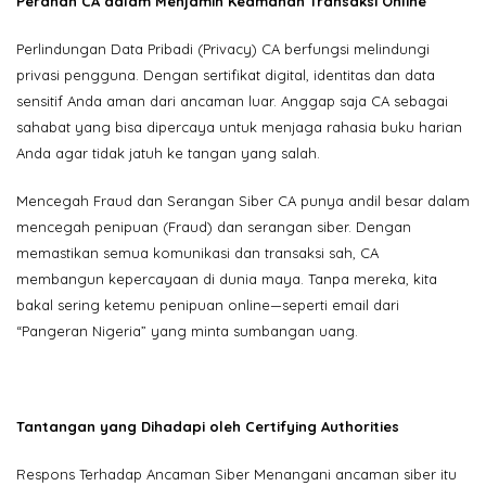
Peranan CA dalam Menjamin Keamanan Transaksi Online
Perlindungan Data Pribadi (Privacy) CA berfungsi melindungi
privasi pengguna. Dengan sertifikat digital, identitas dan data
sensitif Anda aman dari ancaman luar. Anggap saja CA sebagai
sahabat yang bisa dipercaya untuk menjaga rahasia buku harian
Anda agar tidak jatuh ke tangan yang salah.
Mencegah Fraud dan Serangan Siber CA punya andil besar dalam
mencegah penipuan (Fraud) dan serangan siber. Dengan
memastikan semua komunikasi dan transaksi sah, CA
membangun kepercayaan di dunia maya. Tanpa mereka, kita
bakal sering ketemu penipuan online—seperti email dari
“Pangeran Nigeria” yang minta sumbangan uang.
Tantangan yang Dihadapi oleh Certifying Authorities
Respons Terhadap Ancaman Siber Menangani ancaman siber itu