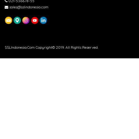
021-536678-55
sales@sslindonesia.com
SSLIndonesia.Com Copyright© 2019. All Rights Reserved.