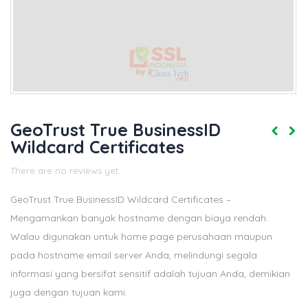
GeoTrust True BusinessID
Wildcard Certificates
There are no reviews yet.
GeoTrust True BusinessID Wildcard Certificates –
Mengamankan banyak hostname dengan biaya rendah.
Walau digunakan untuk home page perusahaan maupun
pada hostname email server Anda, melindungi segala
informasi yang bersifat sensitif adalah tujuan Anda, demikian
juga dengan tujuan kami.