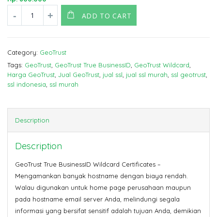
ADD TO CART
Category:
GeoTrust
Tags:
GeoTrust
,
GeoTrust True BusinessID
,
GeoTrust Wildcard
,
Harga GeoTrust
,
Jual GeoTrust
,
jual ssl
,
jual ssl murah
,
ssl geotrust
,
ssl indonesia
,
ssl murah
Description
Description
GeoTrust True BusinessID Wildcard Certificates –
Mengamankan banyak hostname dengan biaya rendah.
Walau digunakan untuk home page perusahaan maupun
pada hostname email server Anda, melindungi segala
informasi yang bersifat sensitif adalah tujuan Anda, demikian