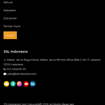
Refund
Kebijakan
Disclaimer
Partner Kami
Karir
SSL Indonesia
Jl. Kebon Jeruk Raya Komp. Kebon Jeruk Permai Office Blok C No. 17 Jakarta
11530 Indonesia
021-536678-55
sales@sslindonesia.com
SSLIndonesia.Com Copyright© 2019. All Rights Reserved.