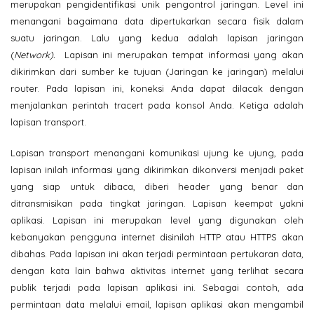
merupakan pengidentifikasi unik pengontrol jaringan. Level ini
menangani bagaimana data dipertukarkan secara fisik dalam
suatu jaringan. Lalu yang kedua adalah lapisan jaringan
(
Network).
Lapisan ini merupakan tempat informasi yang akan
dikirimkan dari sumber ke tujuan (Jaringan ke jaringan) melalui
router. Pada lapisan ini, koneksi Anda dapat dilacak dengan
menjalankan perintah tracert pada konsol Anda. Ketiga adalah
lapisan transport.
Lapisan transport menangani komunikasi ujung ke ujung, pada
lapisan inilah informasi yang dikirimkan dikonversi menjadi paket
yang siap untuk dibaca, diberi header yang benar dan
ditransmisikan pada tingkat jaringan. Lapisan keempat yakni
aplikasi. Lapisan ini merupakan level yang digunakan oleh
kebanyakan pengguna internet disinilah HTTP atau HTTPS akan
dibahas. Pada lapisan ini akan terjadi permintaan pertukaran data,
dengan kata lain bahwa aktivitas internet yang terlihat secara
publik terjadi pada lapisan aplikasi ini. Sebagai contoh, ada
permintaan data melalui email, lapisan aplikasi akan mengambil