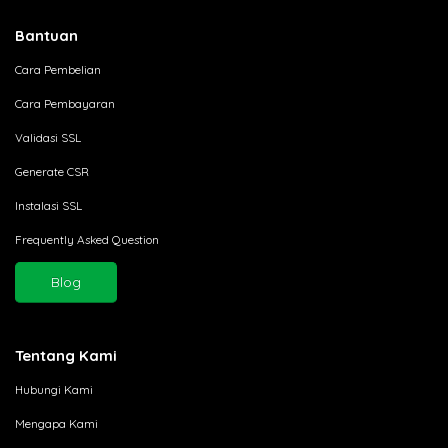
Bantuan
Cara Pembelian
Cara Pembayaran
Validasi SSL
Generate CSR
Instalasi SSL
Frequently Asked Question
Blog
Tentang Kami
Hubungi Kami
Mengapa Kami