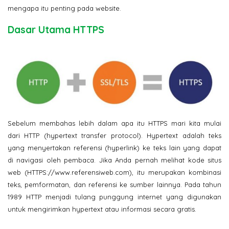
mengapa itu penting pada website.
Dasar Utama HTTPS
Sebelum membahas lebih dalam apa itu HTTPS mari kita mulai
dari HTTP (hypertext transfer protocol). Hypertext adalah teks
yang menyertakan referensi (hyperlink) ke teks lain yang dapat
di navigasi oleh pembaca. Jika Anda pernah melihat kode situs
web (HTTPS://www.referensiweb.com), itu merupakan kombinasi
teks, pemformatan, dan referensi ke sumber lainnya. Pada tahun
1989 HTTP menjadi tulang punggung internet yang digunakan
untuk mengirimkan hypertext atau informasi secara gratis.