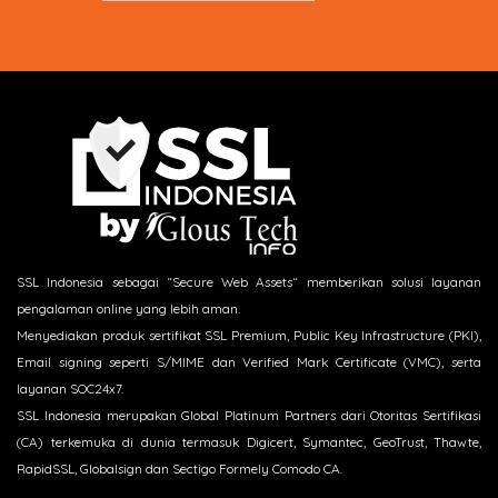
SSL Indonesia sebagai “Secure Web Assets“ memberikan solusi layanan
pengalaman online yang lebih aman.
Menyediakan produk sertifikat SSL Premium, Public Key Infrastructure (PKI),
Email signing seperti S/MIME dan Verified Mark Certificate (VMC), serta
layanan SOC24x7.
SSL Indonesia merupakan Global Platinum Partners dari Otoritas Sertifikasi
(CA) terkemuka di dunia termasuk Digicert, Symantec, GeoTrust, Thawte,
RapidSSL, Globalsign dan Sectigo Formely Comodo CA.