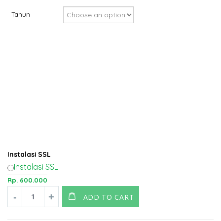
Tahun
Instalasi SSL
Instalasi SSL
Rp.
600.000
ADD TO CART