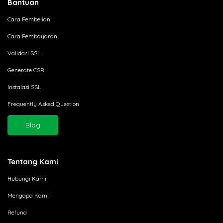
Bantuan
Cara Pembelian
Cara Pembayaran
Validasi SSL
Generate CSR
Instalasi SSL
Frequently Asked Question
Blog
Tentang Kami
Hubungi Kami
Mengapa Kami
Refund