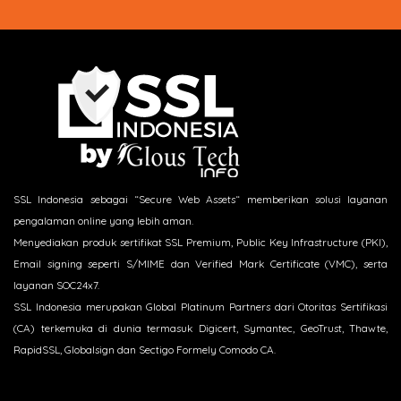
SSL Indonesia sebagai “Secure Web Assets“ memberikan solusi layanan
pengalaman online yang lebih aman.
Menyediakan produk sertifikat SSL Premium, Public Key Infrastructure (PKI),
Email signing seperti S/MIME dan Verified Mark Certificate (VMC), serta
layanan SOC24x7.
SSL Indonesia merupakan Global Platinum Partners dari Otoritas Sertifikasi
(CA) terkemuka di dunia termasuk Digicert, Symantec, GeoTrust, Thawte,
RapidSSL, Globalsign dan Sectigo Formely Comodo CA.