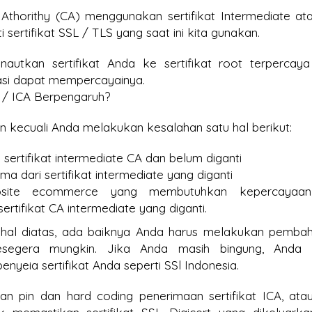
te Athorithy (CA) menggunakan sertifikat Intermediate at
i sertifikat SSL / TLS yang saat ini kita gunakan.
enautkan sertifikat Anda ke sertifikat root terpercay
si dapat mempercayainya.
e / ICA Berpengaruh?
n kecuali Anda melakukan kesalahan satu hal berikut:
sertifikat intermediate CA dan belum diganti
a dari sertifikat intermediate yang diganti
bsite ecommerce yang membutuhkan kepercayaan,
ertifikat CA intermediate yang diganti.
 hal diatas, ada baiknya Anda harus melakukan pemba
sesegera mungkin. Jika Anda masih bingung, Anda 
nyeia sertifikat Anda seperti SSl Indonesia.
n pin dan hard coding penerimaan sertifikat ICA, ata