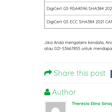
DigiCert G5 RSA4096 SHA384 202
DigiCert G5 ECC SHA384 2021 CA
Jika Anda mengalami kendala, An
atau 021-53667855 untuk mendapat
Share this post
Author
Theresia Elina Sina