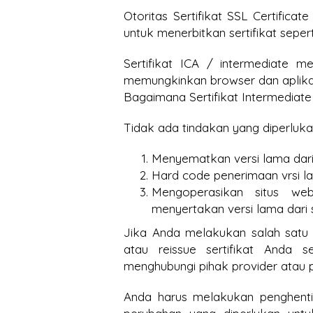
Otoritas Sertifikat SSL Certifica
untuk menerbitkan sertifikat sepert
Sertifikat ICA / intermediate m
memungkinkan browser dan aplika
Bagaimana Sertifikat Intermediat
Tidak ada tindakan yang diperluka
Menyematkan versi lama dari 
Hard code penerimaan vrsi lam
Mengoperasikan situs we
menyertakan versi lama dari s
Jika Anda melakukan salah satu
atau reissue sertifikat Anda 
menghubungi pihak provider atau pe
Anda harus melakukan penghentia