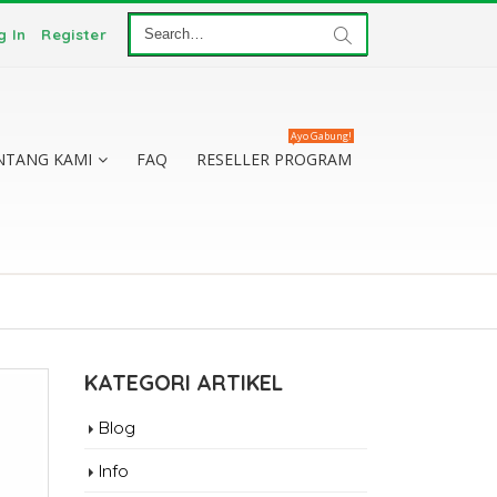
g In
Register
Ayo Gabung!
NTANG KAMI
FAQ
RESELLER PROGRAM
KATEGORI ARTIKEL
Blog
Info