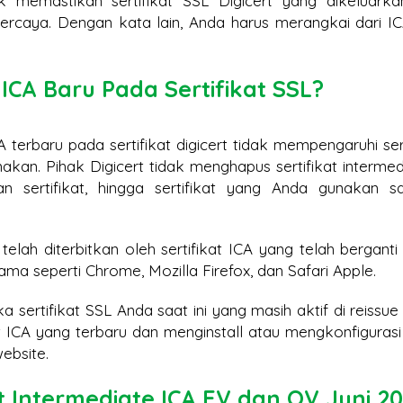
 memastikan sertifikat SSL Digicert yang dikeluarka
ipercaya. Dengan kata lain, Anda harus merangkai dari I
CA Baru Pada Sertifikat SSL?
terbaru pada sertifikat digicert tidak mempengaruhi sert
akan. Pihak Digicert tidak menghapus sertifikat intermed
 sertifikat, hingga sertifikat yang Anda gunakan sa
ng telah diterbitkan oleh sertifikat ICA yang telah bergant
ma seperti Chrome, Mozilla Firefox, dan Safari Apple.
 sertifikat SSL Anda saat ini yang masih aktif di reissu
t ICA yang terbaru dan menginstall atau mengkonfigurasi
ebsite.
t Intermediate ICA EV dan OV Juni 20