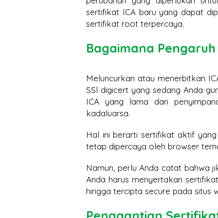
perubahan yang diperlukan untuk
sertifikat ICA baru yang dapat d
sertifikat root terpercaya.
Bagaimana Pengaruh I
Meluncurkan atau menerbitkan ICA 
SSl digicert yang sedang Anda gun
ICA yang lama dari penyimpanan
kadaluarsa.
Hal ini berarti sertifikat aktif ya
tetap dipercaya oleh browser terna
Namun, perlu Anda catat bahwa jika
Anda harus menyertakan sertifika
hingga tercipta secure pada situs w
Penggantian Sertifika