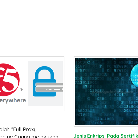
L
alah “Full Proxy
Jenis Enkripsi Pada Sertifi
tecture” yang melakukan