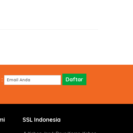
:
mi
SSL Indonesia