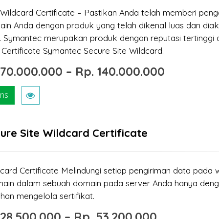
 Wildcard Certificate – Pastikan Anda telah memberi pe
in Anda dengan produk yang telah dikenal luas dan diak
 Symantec merupakan produk dengan reputasi tertinggi d
Certificate Symantec Secure Site Wildcard.
.
70.000.000
–
Rp.
140.000.000
ons
ure Site Wildcard Certificate
card Certificate Melindungi setiap pengiriman data pada w
ain dalam sebuah domain pada server Anda hanya denga
an mengelola sertifikat.
.
28.500.000
–
Rp.
53.200.000