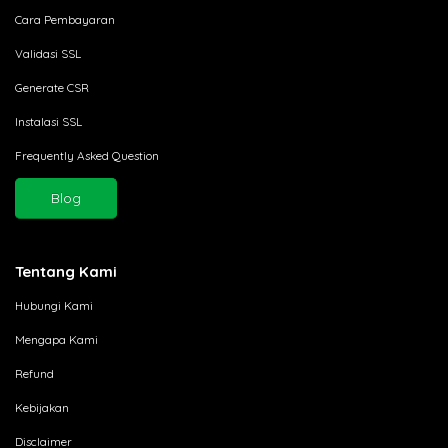
Cara Pembayaran
Validasi SSL
Generate CSR
Instalasi SSL
Frequently Asked Question
Blog
Tentang Kami
Hubungi Kami
Mengapa Kami
Refund
Kebijakan
Disclaimer