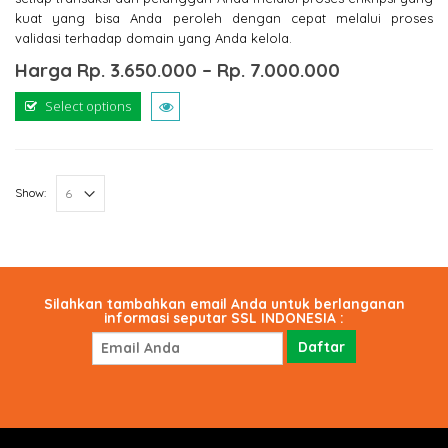
kuat yang bisa Anda peroleh dengan cepat melalui proses
validasi terhadap domain yang Anda kelola.
Harga
Rp.
3.650.000
–
Rp.
7.000.000
Select options
Show:
Silahkan tambahkan email Anda untuk berlanganan
informasi seputar SSL INDONESIA :