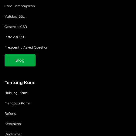
Cara Pembayaran
Validasi SSL
Generate CSR
Instalasi SSL
Frequently Asked Question
Blog
Tentang Kami
Hubungi Kami
Mengapa Kami
Refund
Kebijakan
Disclaimer