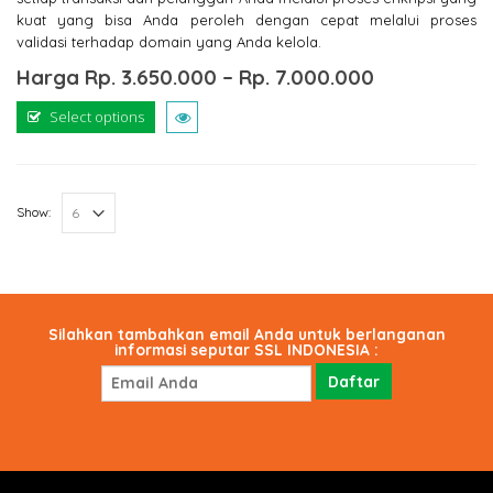
kuat yang bisa Anda peroleh dengan cepat melalui proses
validasi terhadap domain yang Anda kelola.
Harga
Rp.
3.650.000
–
Rp.
7.000.000
Select options
Show:
Silahkan tambahkan email Anda untuk berlanganan
informasi seputar SSL INDONESIA :