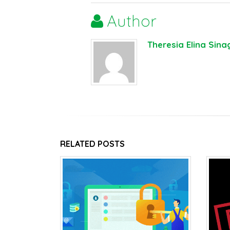
Author
Theresia Elina Sina
RELATED
POSTS