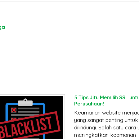
ga
5 Tips Jitu Memilih SSL unt
Perusahaan!
Keamanan website menjad
yang sangat penting untuk
dilindungi. Salah satu cara
meningkatkan keamanan