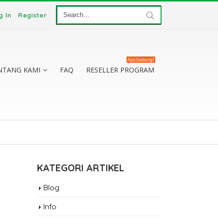
g In
Register
Ayo Gabung!
NTANG KAMI
FAQ
RESELLER PROGRAM
KATEGORI ARTIKEL
Blog
Info